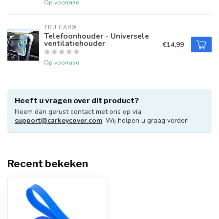
Op voorraad
TBU CAR®
Telefoonhouder - Universele
ventilatiehouder
€14,99
Op voorraad
Heeft u vragen over dit product?
Neem dan gerust contact met ons op via
support@carkeycover.com
. Wij helpen u graag verder!
Recent bekeken