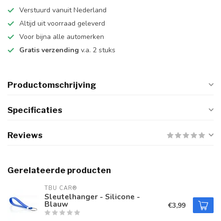
Verstuurd vanuit Nederland
Altijd uit voorraad geleverd
Voor bijna alle automerken
Gratis verzending
v.a. 2 stuks
Productomschrijving
Specificaties
Reviews
Gerelateerde producten
TBU CAR®
Sleutelhanger - Silicone -
Blauw
€3,99