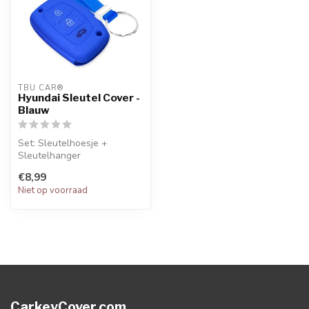
TBU CAR®
Hyundai Sleutel Cover -
Blauw
Set: Sleutelhoesje +
Sleutelhanger
€8,99
Niet op voorraad
CarkeyCover.com