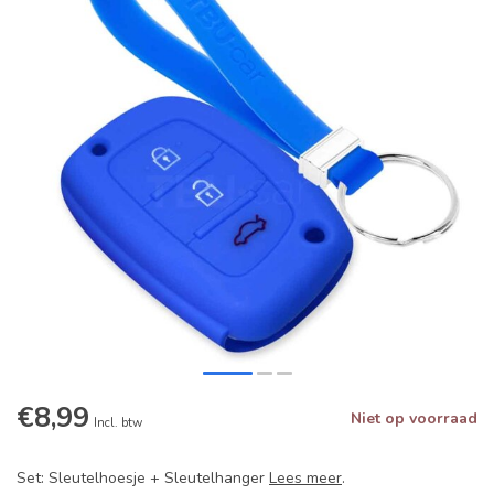
€8,99
Niet op voorraad
Incl. btw
Set: Sleutelhoesje + Sleutelhanger
Lees meer
.