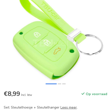
€8,99
Op voorraad
Incl. btw
Set: Sleutelhoesje + Sleutelhanger
Lees meer
.