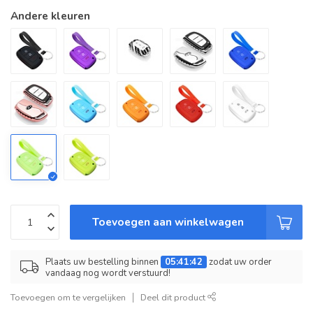
Andere kleuren
Toevoegen aan winkelwagen
Plaats uw bestelling binnen
05:41:42
zodat uw order
vandaag nog wordt verstuurd!
Toevoegen om te vergelijken
Deel dit product