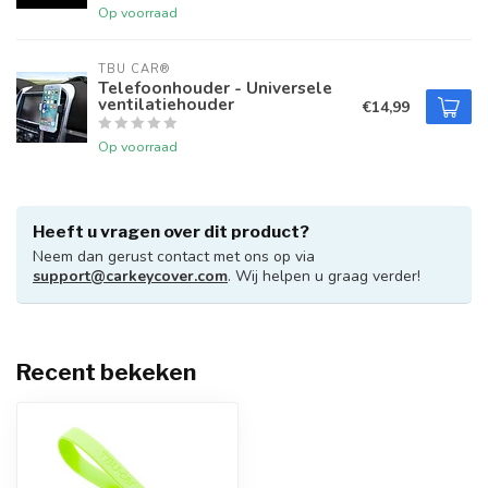
Op voorraad
TBU CAR®
Telefoonhouder - Universele
ventilatiehouder
€14,99
Op voorraad
Heeft u vragen over dit product?
Neem dan gerust contact met ons op via
support@carkeycover.com
. Wij helpen u graag verder!
Recent bekeken