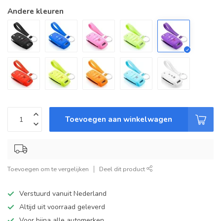
Andere kleuren
Toevoegen aan winkelwagen
Toevoegen om te vergelijken
Deel dit product
Verstuurd vanuit Nederland
Altijd uit voorraad geleverd
Voor bijna alle automerken