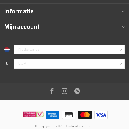
Informatie
Mijn account
€
© Copyright 2026 CarkeyCover.com