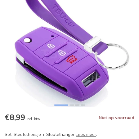
€8,99
Niet op voorraad
Incl. btw
Set: Sleutelhoesje + Sleutelhanger
Lees meer
.