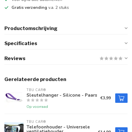
Gratis verzending
v.a. 2 stuks
Productomschrijving
Specificaties
Reviews
Gerelateerde producten
TBU CAR®
Sleutelhanger - Silicone - Paars
€3,99
Op voorraad
TBU CAR®
Telefoonhouder - Universele
ventilatiehouder