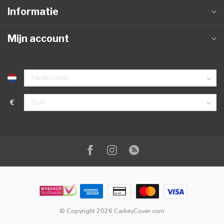
Informatie
Mijn account
€
© Copyright 2026 CarkeyCover.com