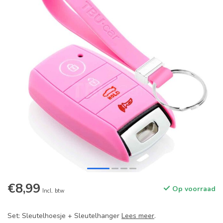
€8,99
Op voorraad
Incl. btw
Set: Sleutelhoesje + Sleutelhanger
Lees meer
.