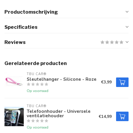
Productomschrijving
Specificaties
Reviews
Gerelateerde producten
TBU CAR®
Sleutelhanger - Silicone - Roze
€3,99
Op voorraad
TBU CAR®
Telefoonhouder - Universele
ventilatiehouder
€14,99
Op voorraad