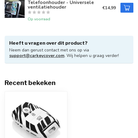
Telefoonhouder - Universele
ventilatiehouder
€14,99
Op voorraad
Heeft u vragen over dit product?
Neem dan gerust contact met ons op via
support@carkeycover.com
. Wij helpen u graag verder!
Recent bekeken