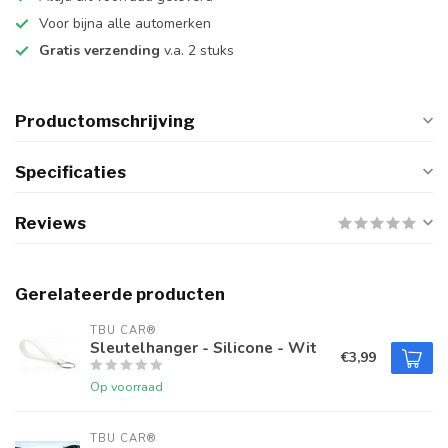
Voor bijna alle automerken
Gratis verzending
v.a. 2 stuks
Productomschrijving
Specificaties
Reviews
Gerelateerde producten
TBU CAR®
Sleutelhanger - Silicone - Wit
€3,99
Op voorraad
TBU CAR®