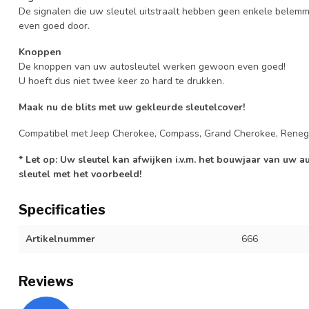
De signalen die uw sleutel uitstraalt hebben geen enkele belem
even goed door.
Knoppen
De knoppen van uw autosleutel werken gewoon even goed!
U hoeft dus niet twee keer zo hard te drukken.
Maak nu de blits met uw gekleurde sleutelcover!
Compatibel met Jeep Cherokee, Compass, Grand Cherokee, Reneg
* Let op: Uw sleutel kan afwijken i.v.m. het bouwjaar van uw 
sleutel met het voorbeeld!
Specificaties
Artikelnummer
666
Reviews