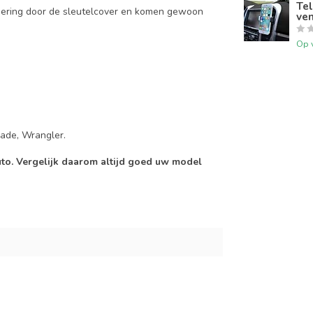
Tel
mering door de sleutelcover en komen gewoon
ven
Op 
ade, Wrangler.
auto. Vergelijk daarom altijd goed uw model