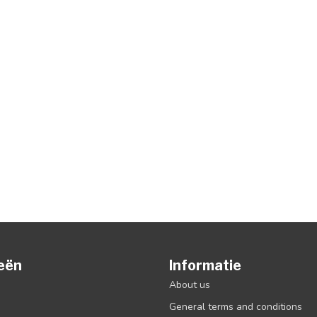
eën
Informatie
About us
General terms and conditions