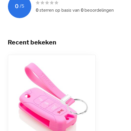
0
/
5
0
sterren op basis van
0
beoordelingen
Recent bekeken