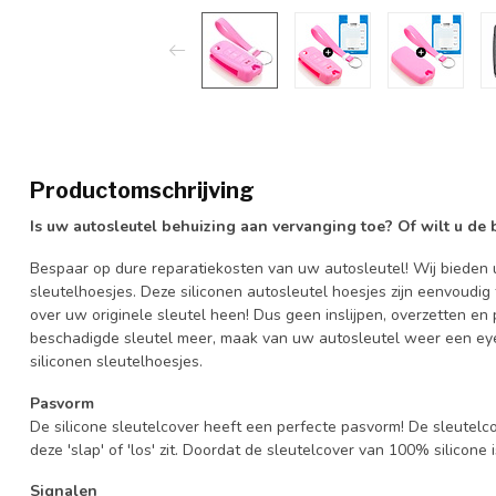
Productomschrijving
Is uw autosleutel behuizing aan vervanging toe? Of wilt u de
Bespaar op dure reparatiekosten van uw autosleutel! Wij bieden u
sleutelhoesjes. Deze siliconen autosleutel hoesjes zijn eenvoudig
over uw originele sleutel heen! Dus geen inslijpen, overzetten 
beschadigde sleutel meer, maak van uw autosleutel weer een eye
siliconen sleutelhoesjes.
Pasvorm
De silicone sleutelcover heeft een perfecte pasvorm! De sleutelc
deze 'slap' of 'los' zit. Doordat de sleutelcover van 100% silicone 
Signalen