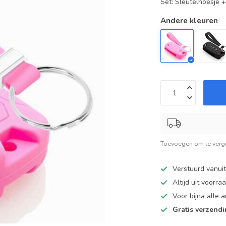
Set: Sleutelhoesje 
Andere kleuren
Toevoegen om te verge
Verstuurd vanui
Altijd uit voorra
Voor bijna alle
Gratis verzend