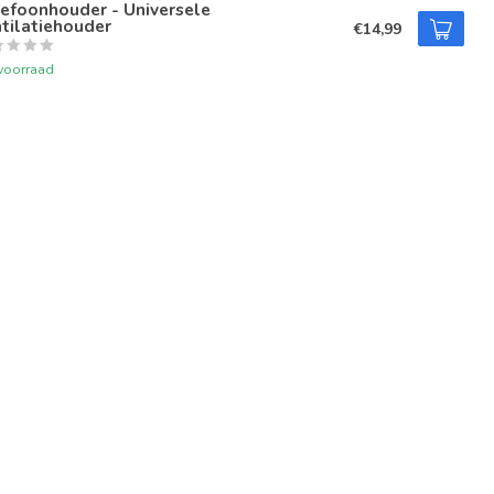
efoonhouder - Universele
tilatiehouder
€14,99
voorraad