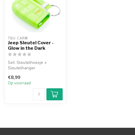
TBU CAR®
Jeep Sleutel Cover -
Glow in the Dark
Set: Sleutelhoesje +
Sleutelhanger
€8,99
Op voorraad