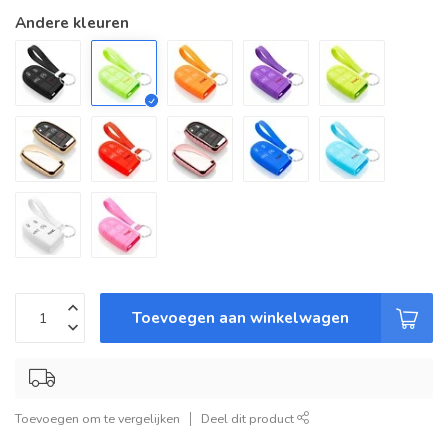
Andere kleuren
Toevoegen aan winkelwagen
Toevoegen om te vergelijken
Deel dit product