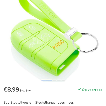
€8,99
Op voorraad
Incl. btw
Set: Sleutelhoesje + Sleutelhanger
Lees meer
.