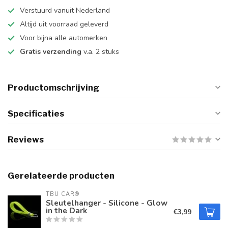
Verstuurd vanuit Nederland
Altijd uit voorraad geleverd
Voor bijna alle automerken
Gratis verzending
v.a. 2 stuks
Productomschrijving
Specificaties
Reviews
Gerelateerde producten
TBU CAR®
Sleutelhanger - Silicone - Glow
in the Dark
€3,99