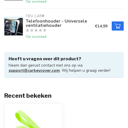
Op voorraad
TBU CAR®
Telefoonhouder - Universele
ventilatiehouder
€14,99
Op voorraad
Heeft u vragen over dit product?
Neem dan gerust contact met ons op via
support@carkeycover.com
. Wij helpen u graag verder!
Recent bekeken