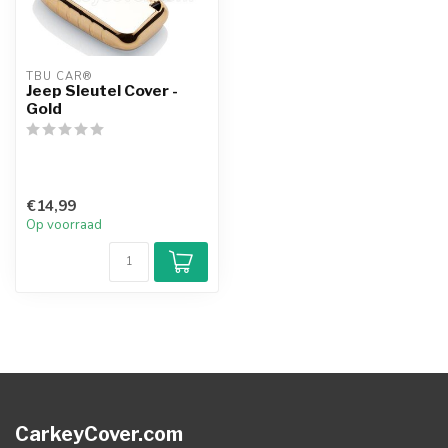
TBU CAR®
Jeep Sleutel Cover -
Gold
€14,99
Op voorraad
CarkeyCover.com