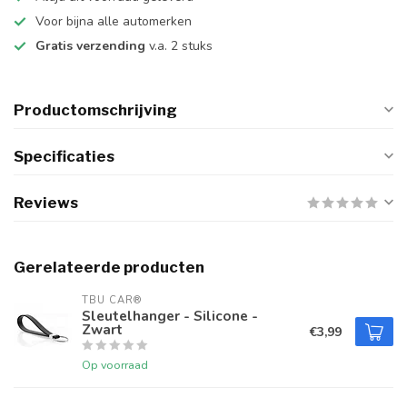
Voor bijna alle automerken
Gratis verzending
v.a. 2 stuks
Productomschrijving
Specificaties
Reviews
Gerelateerde producten
TBU CAR®
Sleutelhanger - Silicone -
Zwart
€3,99
Op voorraad