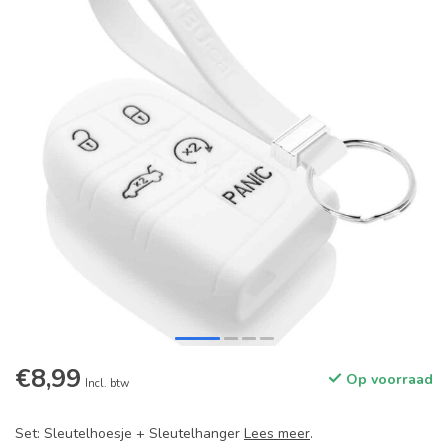
€8,99
Op voorraad
Incl. btw
Set: Sleutelhoesje + Sleutelhanger
Lees meer
.