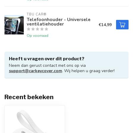
TBU CAR®
Telefoonhouder - Universele
ventilatiehouder
€14,99
Op voorraad
Heeft u vragen over dit product?
Neem dan gerust contact met ons op via
support@carkeycover.com
. Wij helpen u graag verder!
Recent bekeken