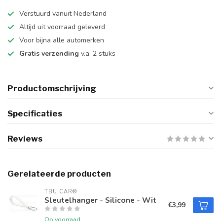
Verstuurd vanuit Nederland
Altijd uit voorraad geleverd
Voor bijna alle automerken
Gratis verzending
v.a. 2 stuks
Productomschrijving
Specificaties
Reviews
Gerelateerde producten
TBU CAR®
Sleutelhanger - Silicone - Wit
€3,99
Op voorraad