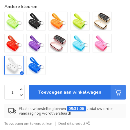
Andere kleuren
Toevoegen aan winkelwagen
Plaats uw bestelling binnen
09:31:06
zodat uw order
vandaag nog wordt verstuurd!
Toevoegen om te vergelijken
Deel dit product