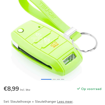
€8,99
Op voorraad
Incl. btw
Set: Sleutelhoesje + Sleutelhanger
Lees meer
.