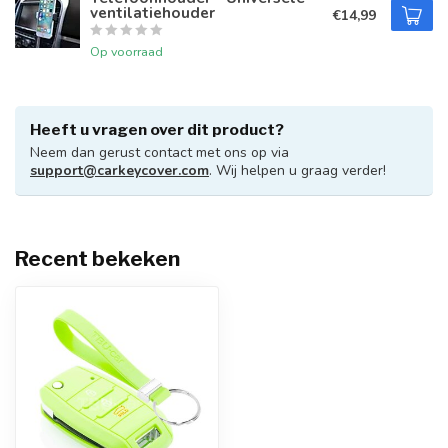
ventilatiehouder
€14,99
Op voorraad
Heeft u vragen over dit product?
Neem dan gerust contact met ons op via
support@carkeycover.com
. Wij helpen u graag verder!
Recent bekeken