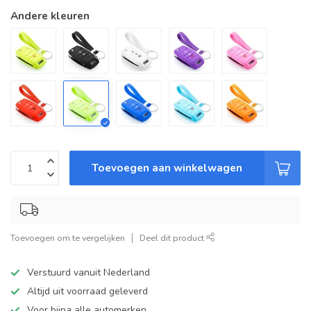
Andere kleuren
Toevoegen aan winkelwagen
Toevoegen om te vergelijken
Deel dit product
Verstuurd vanuit Nederland
Altijd uit voorraad geleverd
Voor bijna alle automerken