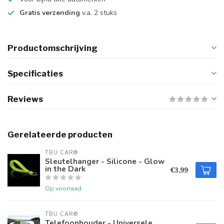
Gratis verzending
v.a. 2 stuks
Productomschrijving
Specificaties
Reviews
Gerelateerde producten
TBU CAR®
Sleutelhanger - Silicone - Glow
in the Dark
€3,99
Op voorraad
TBU CAR®
Telefoonhouder - Universele