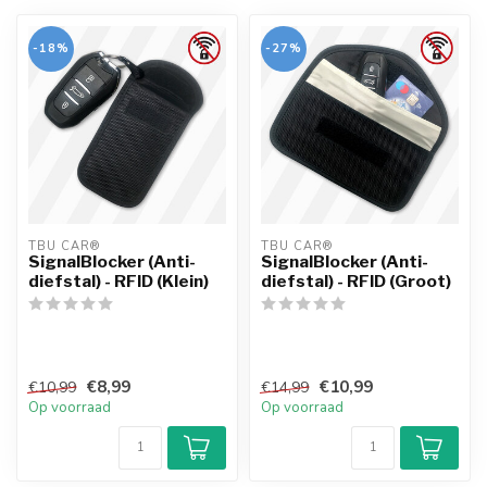
-18%
-27%
TBU CAR®
TBU CAR®
SignalBlocker (Anti-
SignalBlocker (Anti-
diefstal) - RFID (Klein)
diefstal) - RFID (Groot)
€8,99
€10,99
€10,99
€14,99
Op voorraad
Op voorraad