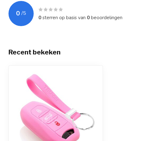
0
/
5
0
sterren op basis van
0
beoordelingen
Recent bekeken