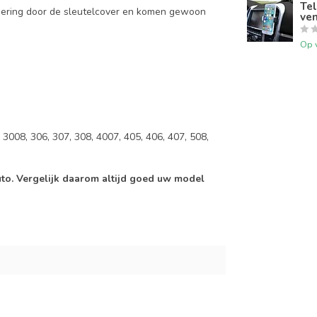
Tel
mering door de sleutelcover en komen gewoon
ven
Op 
3008, 306, 307, 308, 4007, 405, 406, 407, 508,
auto. Vergelijk daarom altijd goed uw model