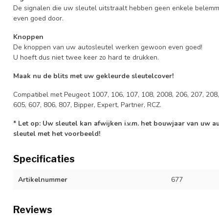
De signalen die uw sleutel uitstraalt hebben geen enkele belem
even goed door.
Knoppen
De knoppen van uw autosleutel werken gewoon even goed!
U hoeft dus niet twee keer zo hard te drukken.
Maak nu de blits met uw gekleurde sleutelcover!
Compatibel met Peugeot 1007, 106, 107, 108, 2008, 206, 207, 208, 
605, 607, 806, 807, Bipper, Expert, Partner, RCZ.
* Let op: Uw sleutel kan afwijken i.v.m. het bouwjaar van uw 
sleutel met het voorbeeld!
Specificaties
Artikelnummer
677
Reviews