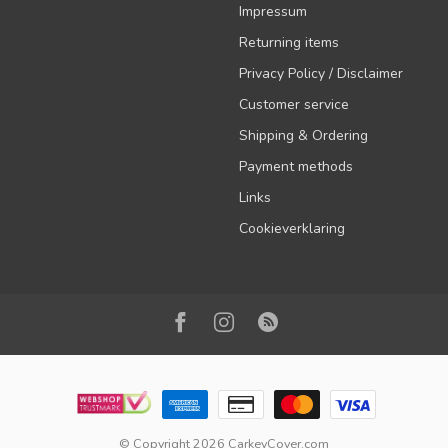
Impressum
Returning items
Privacy Policy / Disclaimer
Customer service
Shipping & Ordering
Payment methods
Links
Cookieverklaring
© Copyright 2026 CarkeyCover.com