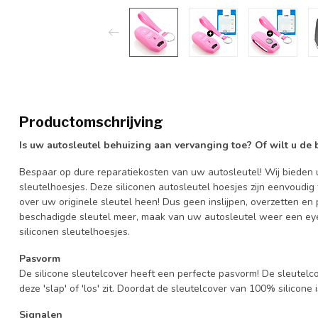
Productomschrijving
Is uw autosleutel behuizing aan vervanging toe? Of wilt u de
Bespaar op dure reparatiekosten van uw autosleutel! Wij bieden u
sleutelhoesjes. Deze siliconen autosleutel hoesjes zijn eenvoudig
over uw originele sleutel heen! Dus geen inslijpen, overzetten 
beschadigde sleutel meer, maak van uw autosleutel weer een eye
siliconen sleutelhoesjes.
Pasvorm
De silicone sleutelcover heeft een perfecte pasvorm! De sleutelc
deze 'slap' of 'los' zit. Doordat de sleutelcover van 100% silicone 
Signalen