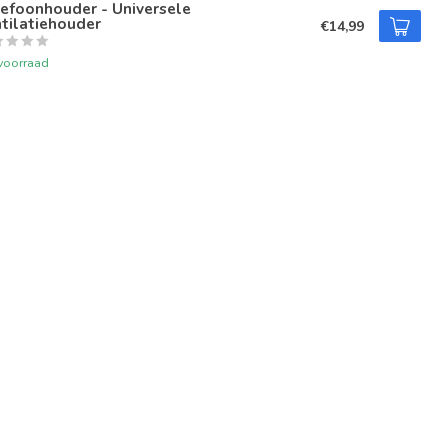
efoonhouder - Universele
tilatiehouder
€14,99
voorraad