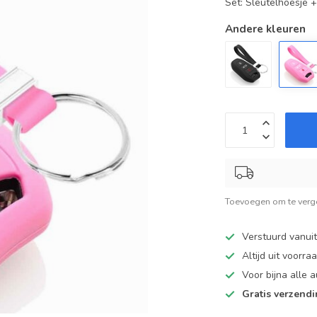
Set: Sleutelhoesje 
Andere kleuren
Toevoegen om te verge
Verstuurd vanui
Altijd uit voorra
Voor bijna alle
Gratis verzend