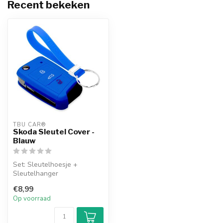
Recent bekeken
TBU CAR®
Skoda Sleutel Cover -
Blauw
Set: Sleutelhoesje +
Sleutelhanger
€8,99
Op voorraad