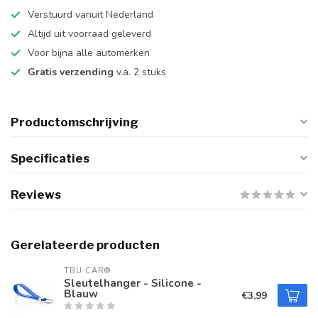
Verstuurd vanuit Nederland
Altijd uit voorraad geleverd
Voor bijna alle automerken
Gratis verzending
v.a. 2 stuks
Productomschrijving
Specificaties
Reviews
Gerelateerde producten
TBU CAR®
Sleutelhanger - Silicone -
Blauw
€3,99