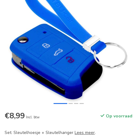
€8,99
Op voorraad
Incl. btw
Set: Sleutelhoesje + Sleutelhanger
Lees meer
.