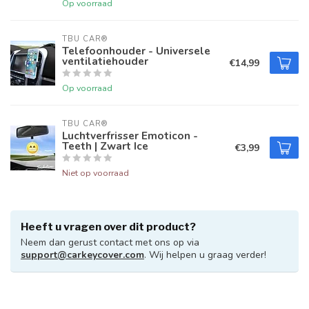
Op voorraad
TBU CAR®
Telefoonhouder - Universele
ventilatiehouder
€14,99
Op voorraad
TBU CAR®
Luchtverfrisser Emoticon -
Teeth | Zwart Ice
€3,99
Niet op voorraad
Heeft u vragen over dit product?
Neem dan gerust contact met ons op via
support@carkeycover.com
. Wij helpen u graag verder!