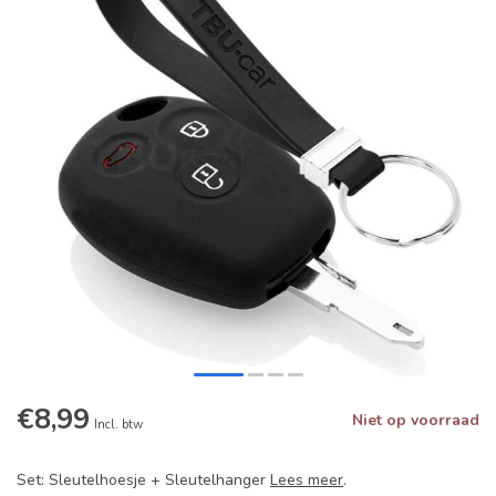
€8,99
Niet op voorraad
Incl. btw
Set: Sleutelhoesje + Sleutelhanger
Lees meer
.