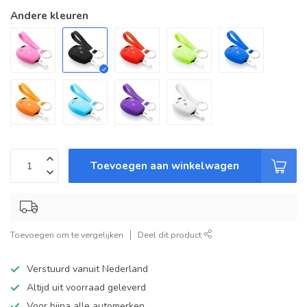
Andere kleuren
Toevoegen aan winkelwagen
Toevoegen om te vergelijken
Deel dit product
Verstuurd vanuit Nederland
Altijd uit voorraad geleverd
Voor bijna alle automerken