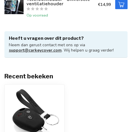
ventilatiehouder
€14,99
Op voorraad
Heeft u vragen over dit product?
Neem dan gerust contact met ons op via
support@carkeycover.com
. Wij helpen u graag verder!
Recent bekeken