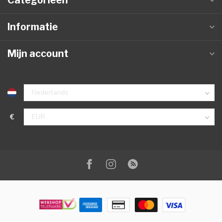
Categorieën
Informatie
Mijn account
€