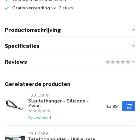
Gratis verzending
v.a. 2 stuks
Productomschrijving
Specificaties
Reviews
Gerelateerde producten
TBU CAR®
Sleutelhanger - Silicone -
Zwart
€3,99
Op voorraad
TBU CAR®
Telefoonhouder - Universele