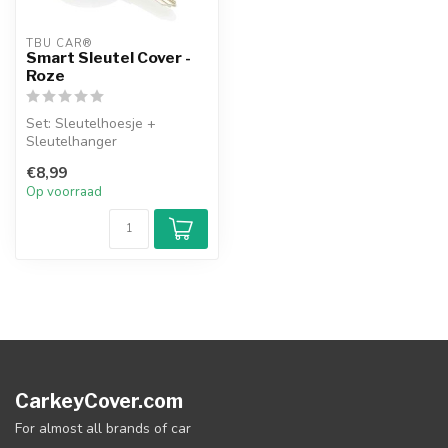
TBU CAR®
Smart Sleutel Cover -
Roze
Set: Sleutelhoesje +
Sleutelhanger
€8,99
Op voorraad
CarkeyCover.com
For almost all brands of car