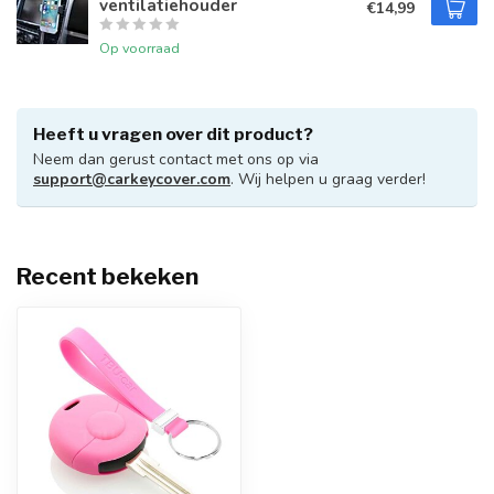
ventilatiehouder
€14,99
Op voorraad
Heeft u vragen over dit product?
Neem dan gerust contact met ons op via
support@carkeycover.com
. Wij helpen u graag verder!
Recent bekeken