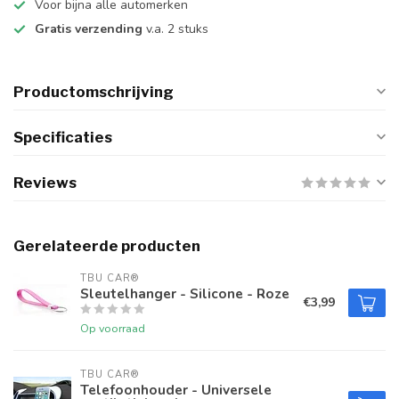
Voor bijna alle automerken
Gratis verzending
v.a. 2 stuks
Productomschrijving
Specificaties
Reviews
Gerelateerde producten
TBU CAR®
Sleutelhanger - Silicone - Roze
€3,99
Op voorraad
TBU CAR®
Telefoonhouder - Universele