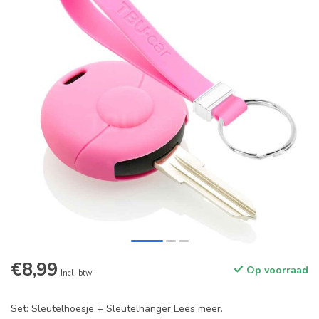
€8,99
Op voorraad
Incl. btw
Set: Sleutelhoesje + Sleutelhanger
Lees meer
.