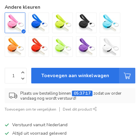
Andere kleuren
Toevoegen aan winkelwagen
Plaats uw bestelling binnen
05:37:17
zodat uw order
vandaag nog wordt verstuurd!
Toevoegen om te vergelijken
Deel dit product
Verstuurd vanuit Nederland
Altijd uit voorraad geleverd