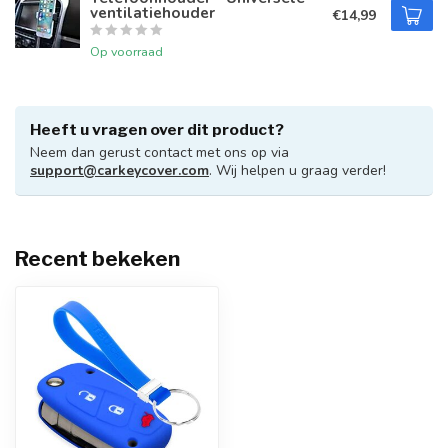
ventilatiehouder
€14,99
Op voorraad
Heeft u vragen over dit product?
Neem dan gerust contact met ons op via
support@carkeycover.com
. Wij helpen u graag verder!
Recent bekeken