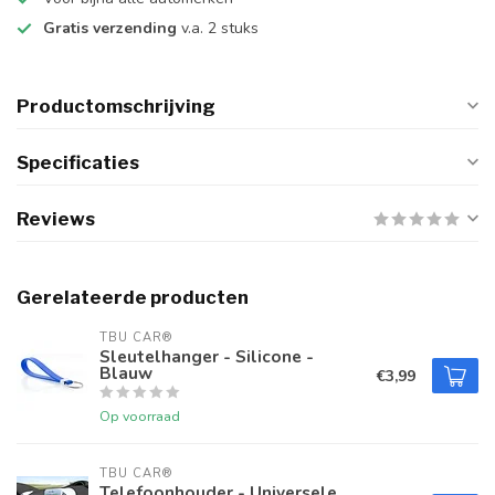
Gratis verzending
v.a. 2 stuks
Productomschrijving
Specificaties
Reviews
Gerelateerde producten
TBU CAR®
Sleutelhanger - Silicone -
Blauw
€3,99
Op voorraad
TBU CAR®
Telefoonhouder - Universele