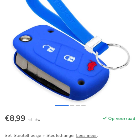
€8,99
Op voorraad
Incl. btw
Set: Sleutelhoesje + Sleutelhanger
Lees meer
.