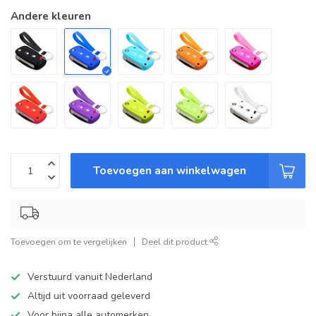
Andere kleuren
Toevoegen aan winkelwagen
Toevoegen om te vergelijken
Deel dit product
Verstuurd vanuit Nederland
Altijd uit voorraad geleverd
Voor bijna alle automerken