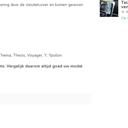
Tel
mering door de sleutelcover en komen gewoon
ven
Op 
Thema, Thesis, Voyager, Y, Ypsilon.
auto. Vergelijk daarom altijd goed uw model