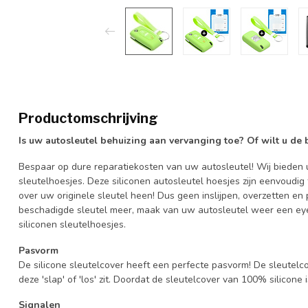
Productomschrijving
Is uw autosleutel behuizing aan vervanging toe? Of wilt u de
Bespaar op dure reparatiekosten van uw autosleutel! Wij bieden u
sleutelhoesjes. Deze siliconen autosleutel hoesjes zijn eenvoudig
over uw originele sleutel heen! Dus geen inslijpen, overzetten 
beschadigde sleutel meer, maak van uw autosleutel weer een eye
siliconen sleutelhoesjes.
Pasvorm
De silicone sleutelcover heeft een perfecte pasvorm! De sleutelc
deze 'slap' of 'los' zit. Doordat de sleutelcover van 100% silicone 
Signalen