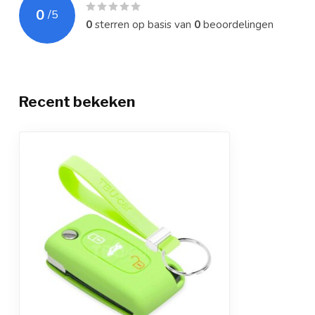
0
/
5
0
sterren op basis van
0
beoordelingen
Recent bekeken