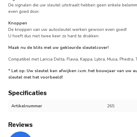
De signalen die uw sleutel uitstraalt hebben geen enkele belem
even goed door.
Knoppen
De knoppen van uw autosleutel werken gewoon even goed!
U hoeft dus niet twee keer zo hard te drukken.
Maak nu de blits met uw gekleurde sleutelcover!
Compatibel met Lancia Delta, Flavia, Kappa, Lybra, Musa, Phedra, 
* Let op: Uw sleutel kan afwijken i.v.m. het bouwjaar van uw 
sleutel met het voorbeeld!
Specificaties
Artikelnummer
265
Reviews