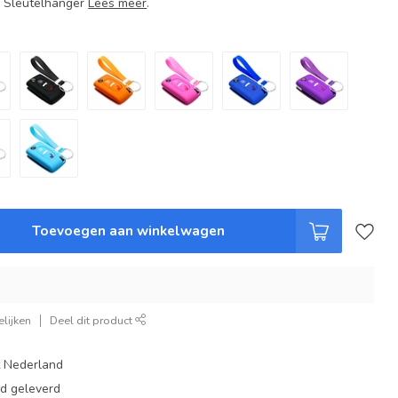
+ Sleutelhanger
Lees meer
.
Toevoegen aan winkelwagen
lijken
Deel dit product
t Nederland
ad geleverd