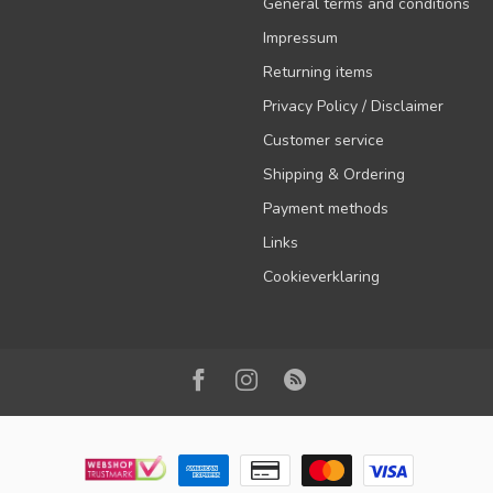
General terms and conditions
Impressum
Returning items
Privacy Policy / Disclaimer
Customer service
Shipping & Ordering
Payment methods
Links
Cookieverklaring