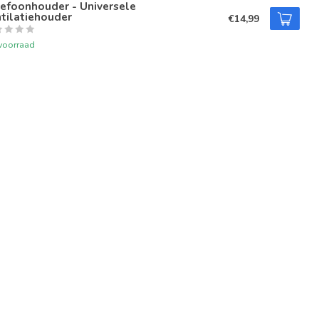
efoonhouder - Universele
tilatiehouder
€14,99
voorraad