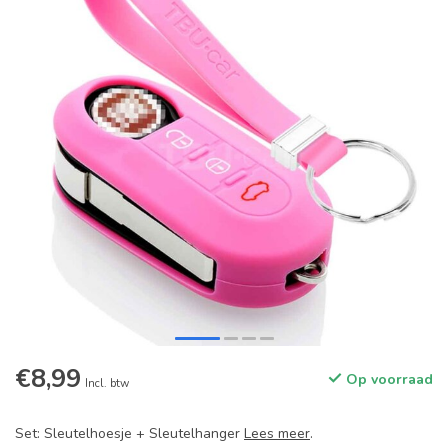
€8,99
Op voorraad
Incl. btw
Set: Sleutelhoesje + Sleutelhanger
Lees meer
.