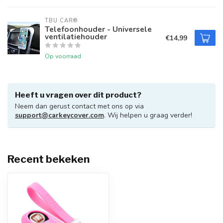
TBU CAR®
Telefoonhouder - Universele
ventilatiehouder
€14,99
Op voorraad
Heeft u vragen over dit product?
Neem dan gerust contact met ons op via
support@carkeycover.com
. Wij helpen u graag verder!
Recent bekeken