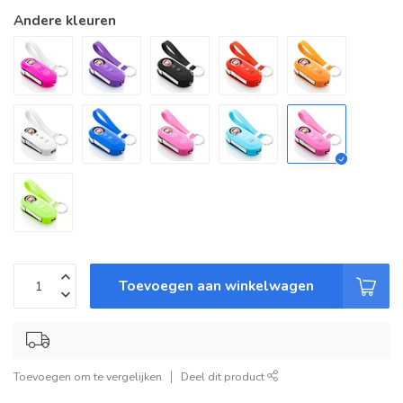
Andere kleuren
Toevoegen aan winkelwagen
Toevoegen om te vergelijken
Deel dit product