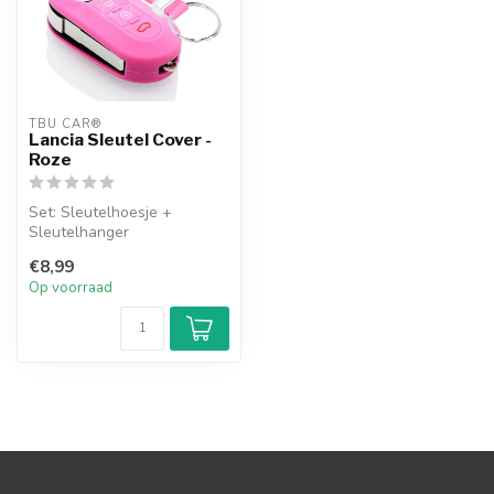
TBU CAR®
Lancia Sleutel Cover -
Roze
Set: Sleutelhoesje +
Sleutelhanger
€8,99
Op voorraad