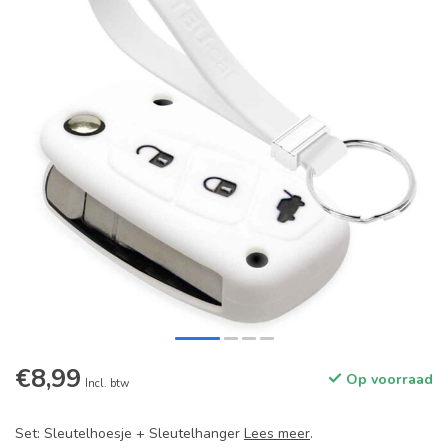
€8,99
Op voorraad
Incl. btw
Set: Sleutelhoesje + Sleutelhanger
Lees meer
.