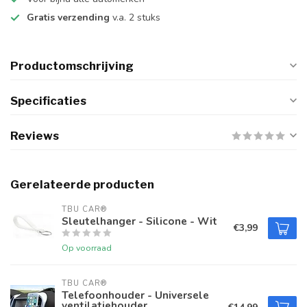
Gratis verzending
v.a. 2 stuks
Productomschrijving
Specificaties
Reviews
Gerelateerde producten
TBU CAR®
Sleutelhanger - Silicone - Wit
€3,99
Op voorraad
TBU CAR®
Telefoonhouder - Universele
ventilatiehouder