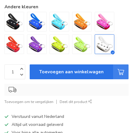
Andere kleuren
Toevoegen aan winkelwagen
Toevoegen om te vergelijken
Deel dit product
Verstuurd vanuit Nederland
Altijd uit voorraad geleverd
Voor bijna alle automerken