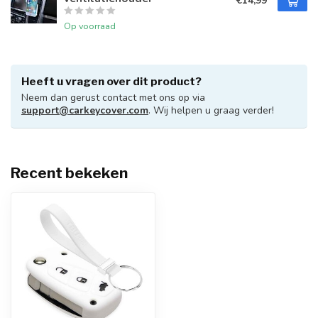
€14,99
Op voorraad
Heeft u vragen over dit product?
Neem dan gerust contact met ons op via
support@carkeycover.com
. Wij helpen u graag verder!
Recent bekeken