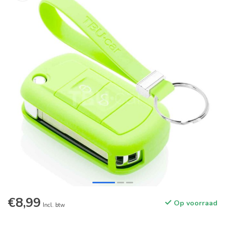
€8,99
Op voorraad
Incl. btw