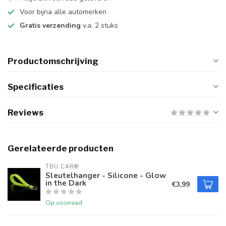
Voor bijna alle automerken
Gratis verzending
v.a. 2 stuks
Productomschrijving
Specificaties
Reviews
Gerelateerde producten
TBU CAR®
Sleutelhanger - Silicone - Glow
in the Dark
€3,99
Op voorraad