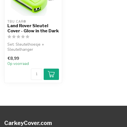
TBU CAR®
Land Rover Sleutel
Cover - Glow in the Dark
Set: Sleutelhoesje +
Sleutelhanger
€8,99
Op voorraad
CarkeyCover.com