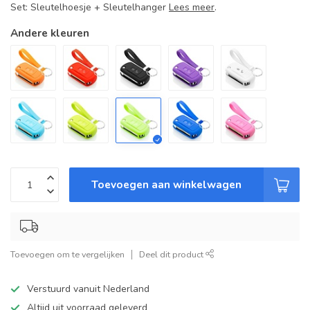
Set: Sleutelhoesje + Sleutelhanger
Lees meer
.
Andere kleuren
Toevoegen aan winkelwagen
Toevoegen om te vergelijken
Deel dit product
Verstuurd vanuit Nederland
Altijd uit voorraad geleverd