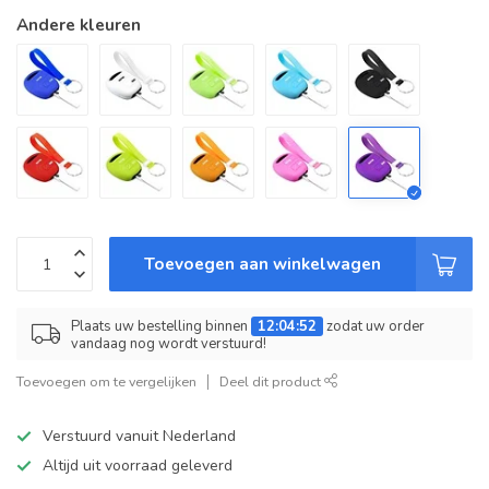
Andere kleuren
Toevoegen aan winkelwagen
Plaats uw bestelling binnen
12:04:52
zodat uw order
vandaag nog wordt verstuurd!
Toevoegen om te vergelijken
Deel dit product
Verstuurd vanuit Nederland
Altijd uit voorraad geleverd