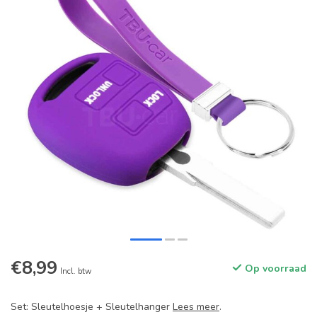
€8,99
Op voorraad
Incl. btw
Set: Sleutelhoesje + Sleutelhanger
Lees meer
.