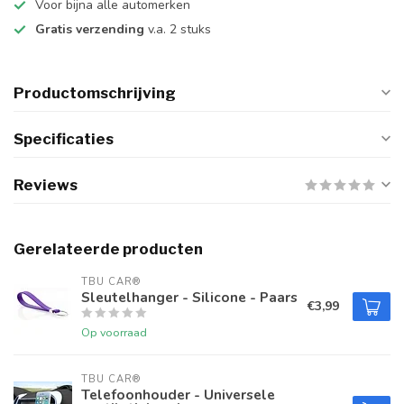
Voor bijna alle automerken
Gratis verzending
v.a. 2 stuks
Productomschrijving
Specificaties
Reviews
Gerelateerde producten
TBU CAR®
Sleutelhanger - Silicone - Paars
€3,99
Op voorraad
TBU CAR®
Telefoonhouder - Universele