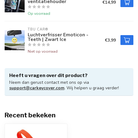
ventilatiehouder
€14,99
Op voorraad
TBU CAR®
Luchtverfrisser Emoticon -
Teeth | Zwart Ice
€3,99
Niet op voorraad
Heeft u vragen over dit product?
Neem dan gerust contact met ons op via
support@carkeycover.com
. Wij helpen u graag verder!
Recent bekeken