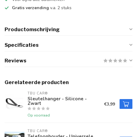
Gratis verzending
v.a. 2 stuks
Productomschrijving
Specificaties
Reviews
Gerelateerde producten
TBU CAR®
Sleutelhanger - Silicone -
Zwart
€3,99
Op voorraad
TBU CAR®
Telefoonhouder - Universele