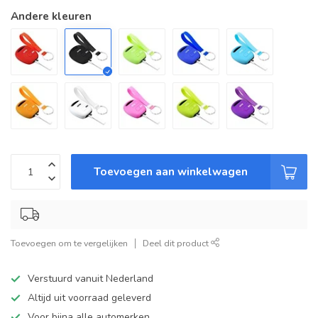
Andere kleuren
Toevoegen aan winkelwagen
Toevoegen om te vergelijken
Deel dit product
Verstuurd vanuit Nederland
Altijd uit voorraad geleverd
Voor bijna alle automerken