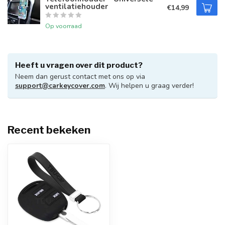
ventilatiehouder
€14,99
Op voorraad
Heeft u vragen over dit product?
Neem dan gerust contact met ons op via
support@carkeycover.com
. Wij helpen u graag verder!
Recent bekeken