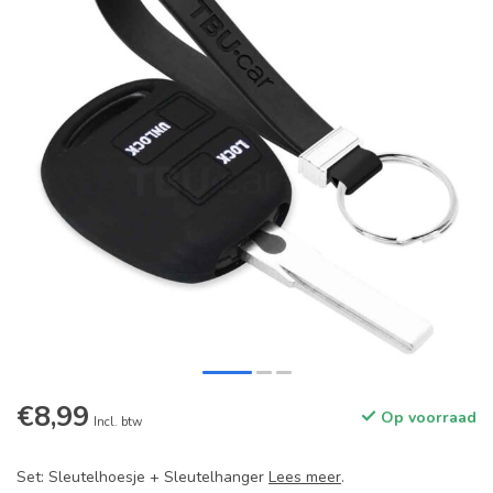
€8,99
Op voorraad
Incl. btw
Set: Sleutelhoesje + Sleutelhanger
Lees meer
.