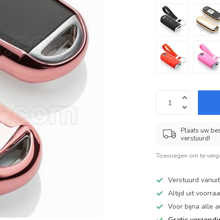
Plaats uw bes
verstuurd!
Toevoegen om te verge
Verstuurd vanui
Altijd uit voorra
Voor bijna alle
Gratis verzend