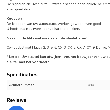
De signalen die uw sleutel uitstraalt hebben geen enkele belem
even goed door.
Knoppen
De knoppen van uw autosleutel werken gewoon even goed!
U hoeft dus niet twee keer zo hard te drukken.
Maak nu de blits met uw gekleurde sleutelcover!
Compatibel met Mazda 2, 3, 5, 6, CX-3, CX-5, CX-7, CX-9, Demio, 
* Let op: Uw sleutel kan afwijken i.v.m. het bouwjaar van uw 
sleutel met het voorbeeld!
Specificaties
Artikelnummer
1090
Reviews