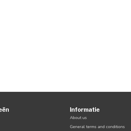
eën
Informatie
About us
General terms and conditions