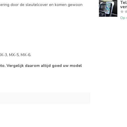
Tel
mering door de sleutelcover en komen gewoon
ven
Op 
MX-3, MX-5, MX-6.
auto. Vergelijk daarom altijd goed uw model