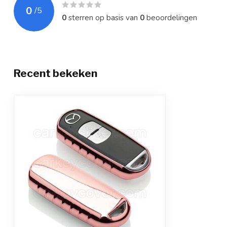
0
/
5
0
sterren op basis van
0
beoordelingen
Recent bekeken