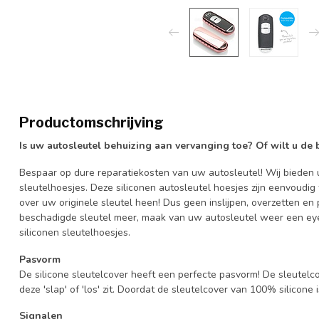
Productomschrijving
Is uw autosleutel behuizing aan vervanging toe? Of wilt u de
Bespaar op dure reparatiekosten van uw autosleutel! Wij bieden u
sleutelhoesjes. Deze siliconen autosleutel hoesjes zijn eenvoudig
over uw originele sleutel heen! Dus geen inslijpen, overzetten 
beschadigde sleutel meer, maak van uw autosleutel weer een eye
siliconen sleutelhoesjes.
Pasvorm
De silicone sleutelcover heeft een perfecte pasvorm! De sleutelc
deze 'slap' of 'los' zit. Doordat de sleutelcover van 100% silicone 
Signalen