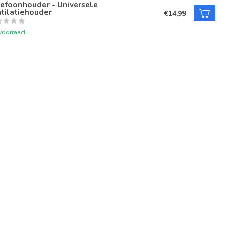
efoonhouder - Universele
tilatiehouder
€14,99
voorraad