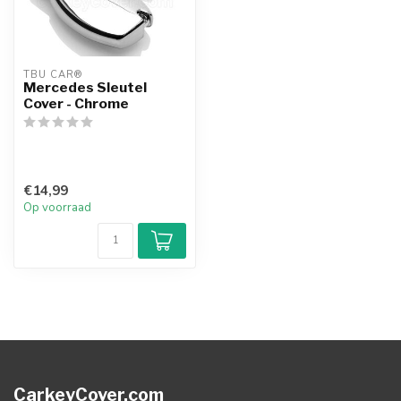
TBU CAR®
Mercedes Sleutel
Cover - Chrome
€14,99
Op voorraad
CarkeyCover.com