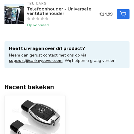
TBU CAR®
Telefoonhouder - Universele
ventilatiehouder
€14,99
Op voorraad
Heeft u vragen over dit product?
Neem dan gerust contact met ons op via
support@carkeycover.com
. Wij helpen u graag verder!
Recent bekeken