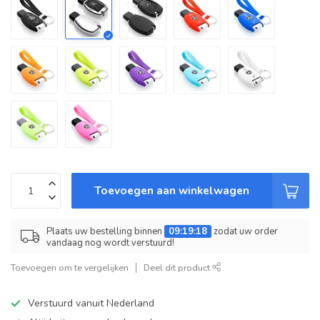
Toevoegen aan winkelwagen
Plaats uw bestelling binnen
09:19:17
zodat uw order
vandaag nog wordt verstuurd!
Toevoegen om te vergelijken
Deel dit product
Verstuurd vanuit Nederland