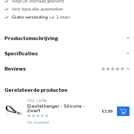
Altijd uit voorraad geleverd
Voor bijna alle automerken
Gratis verzending
v.a. 2 stuks
Productomschrijving
Specificaties
Reviews
Gerelateerde producten
TBU CAR®
Sleutelhanger - Silicone -
Zwart
€3,99
Op voorraad