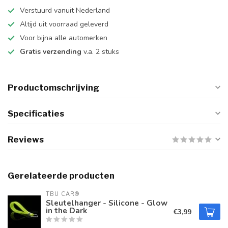
Verstuurd vanuit Nederland
Altijd uit voorraad geleverd
Voor bijna alle automerken
Gratis verzending
v.a. 2 stuks
Productomschrijving
Specificaties
Reviews
Gerelateerde producten
TBU CAR®
Sleutelhanger - Silicone - Glow
in the Dark
€3,99