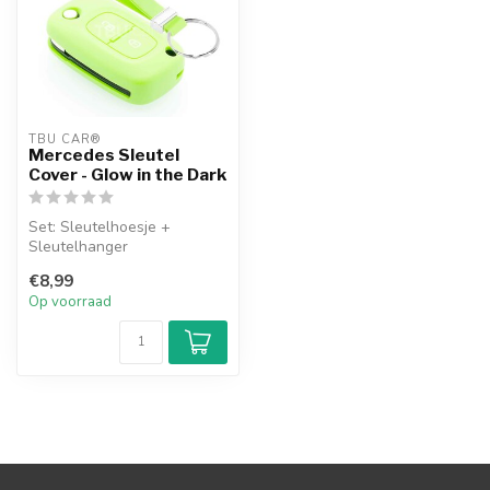
TBU CAR®
Mercedes Sleutel
Cover - Glow in the Dark
Set: Sleutelhoesje +
Sleutelhanger
€8,99
Op voorraad