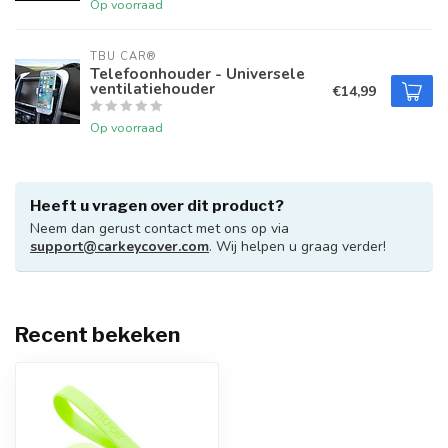
Op voorraad
TBU CAR®
Telefoonhouder - Universele
ventilatiehouder
€14,99
Op voorraad
Heeft u vragen over dit product?
Neem dan gerust contact met ons op via
support@carkeycover.com
. Wij helpen u graag verder!
Recent bekeken