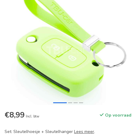
€8,99
Op voorraad
Incl. btw
Set: Sleutelhoesje + Sleutelhanger
Lees meer
.