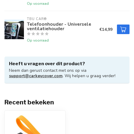
Op voorraad
TBU CAR®
Telefoonhouder - Universele
ventilatiehouder
€14,99
Op voorraad
Heeft u vragen over dit product?
Neem dan gerust contact met ons op via
support@carkeycover.com
. Wij helpen u graag verder!
Recent bekeken