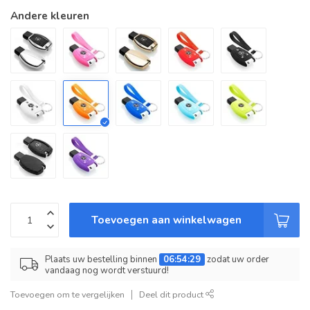
Andere kleuren
Toevoegen aan winkelwagen
Plaats uw bestelling binnen
06:54:29
zodat uw order
vandaag nog wordt verstuurd!
Toevoegen om te vergelijken
Deel dit product