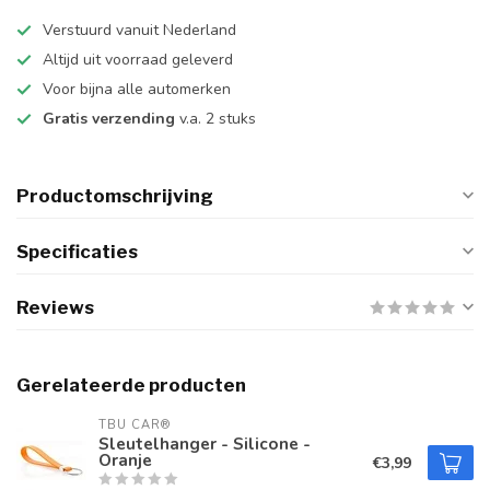
Verstuurd vanuit Nederland
Altijd uit voorraad geleverd
Voor bijna alle automerken
Gratis verzending
v.a. 2 stuks
Productomschrijving
Specificaties
Reviews
Gerelateerde producten
TBU CAR®
Sleutelhanger - Silicone -
Oranje
€3,99