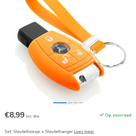
€8,99
Op voorraad
Incl. btw
Set: Sleutelhoesje + Sleutelhanger
Lees meer
.