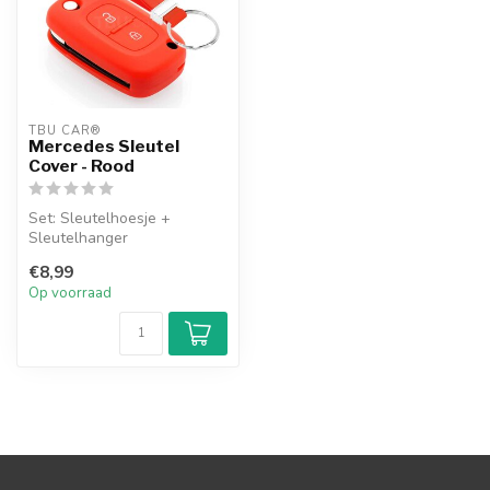
TBU CAR®
Mercedes Sleutel
Cover - Rood
Set: Sleutelhoesje +
Sleutelhanger
€8,99
Op voorraad