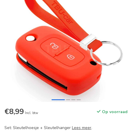
€8,99
Op voorraad
Incl. btw
Set: Sleutelhoesje + Sleutelhanger
Lees meer
.