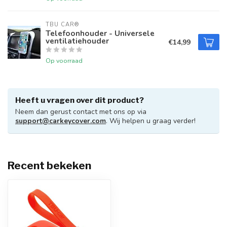
TBU CAR®
Telefoonhouder - Universele
ventilatiehouder
€14,99
Op voorraad
Heeft u vragen over dit product?
Neem dan gerust contact met ons op via
support@carkeycover.com
. Wij helpen u graag verder!
Recent bekeken