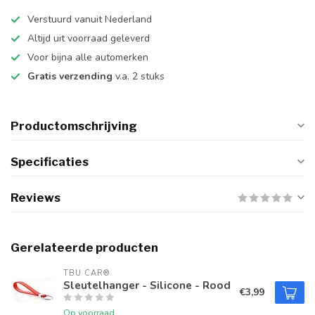
Verstuurd vanuit Nederland
Altijd uit voorraad geleverd
Voor bijna alle automerken
Gratis verzending
v.a. 2 stuks
Productomschrijving
Specificaties
Reviews
Gerelateerde producten
TBU CAR®
Sleutelhanger - Silicone - Rood
€3,99
Op voorraad