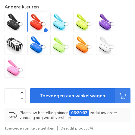
Andere kleuren
Toevoegen aan winkelwagen
Plaats uw bestelling binnen
06:20:02
zodat uw order
vandaag nog wordt verstuurd!
Toevoegen om te vergelijken
Deel dit product