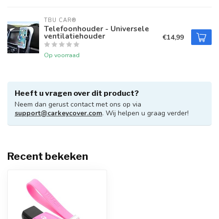
TBU CAR®
Telefoonhouder - Universele
ventilatiehouder
€14,99
Op voorraad
Heeft u vragen over dit product?
Neem dan gerust contact met ons op via
support@carkeycover.com
. Wij helpen u graag verder!
Recent bekeken