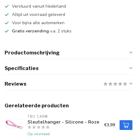
Verstuurd vanuit Nederland
Altijd uit voorraad geleverd
Voor bijna alle automerken
Gratis verzending
v.a. 2 stuks
Productomschrijving
Specificaties
Reviews
Gerelateerde producten
TBU CAR®
Sleutelhanger - Silicone - Roze
€3,99
Op voorraad