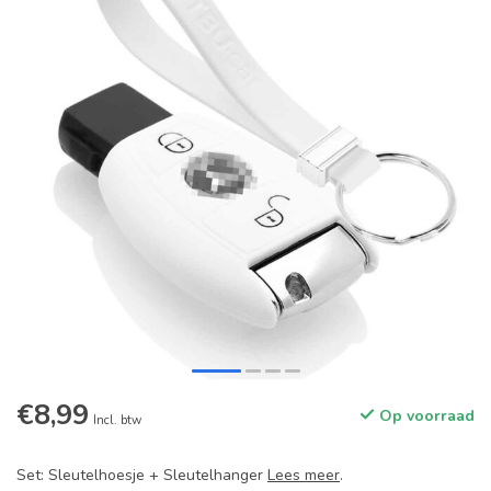
€8,99
Op voorraad
Incl. btw
Set: Sleutelhoesje + Sleutelhanger
Lees meer
.