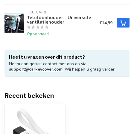
TBU CAR®
Telefoonhouder - Universele
ventilatiehouder
€14,99
Op voorraad
Heeft u vragen over dit product?
Neem dan gerust contact met ons op via
support@carkeycover.com
. Wij helpen u graag verder!
Recent bekeken