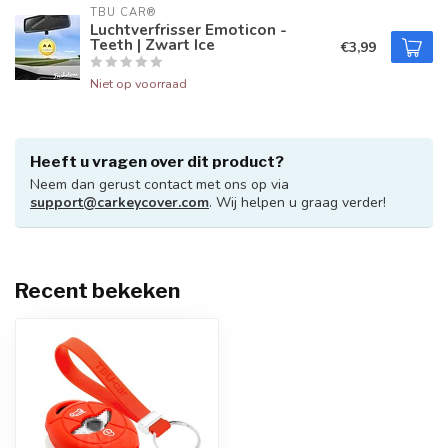
TBU CAR®
Luchtverfrisser Emoticon -
Teeth | Zwart Ice
€3,99
Niet op voorraad
Heeft u vragen over dit product?
Neem dan gerust contact met ons op via
support@carkeycover.com
. Wij helpen u graag verder!
Recent bekeken