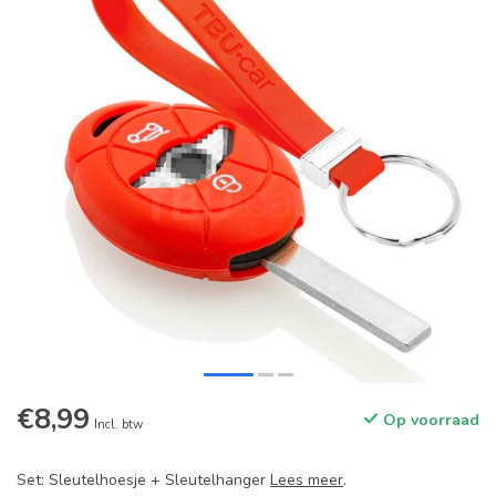
€8,99
Op voorraad
Incl. btw
Set: Sleutelhoesje + Sleutelhanger
Lees meer
.