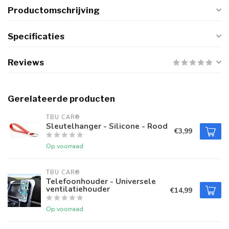
Productomschrijving
Specificaties
Reviews
Gerelateerde producten
TBU CAR®
Sleutelhanger - Silicone - Rood
€3,99
Op voorraad
TBU CAR®
Telefoonhouder - Universele
ventilatiehouder
€14,99
Op voorraad