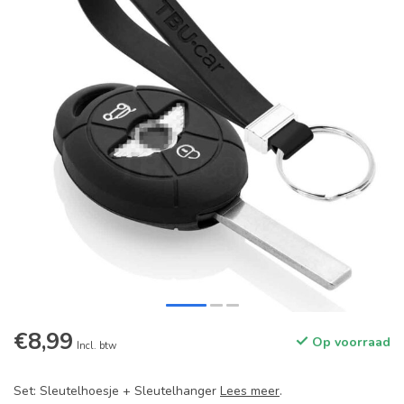
€8,99
Op voorraad
Incl. btw
Set: Sleutelhoesje + Sleutelhanger
Lees meer
.