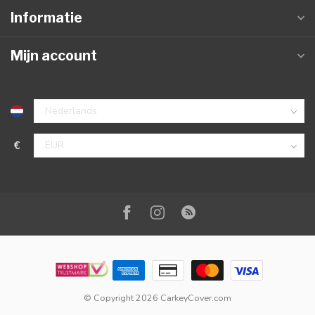
Informatie
Mijn account
€
© Copyright 2026 CarkeyCover.com