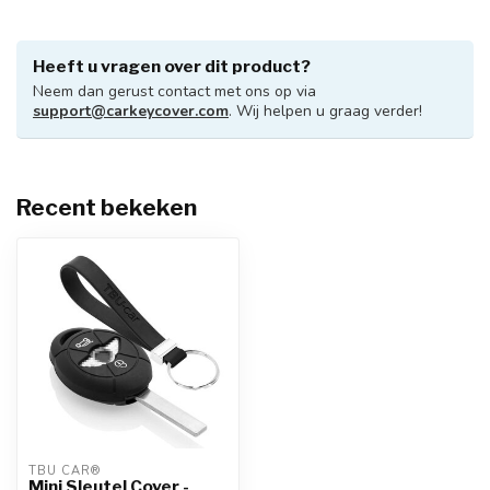
Heeft u vragen over dit product?
Neem dan gerust contact met ons op via
support@carkeycover.com
. Wij helpen u graag verder!
Recent bekeken
TBU CAR®
Mini Sleutel Cover -