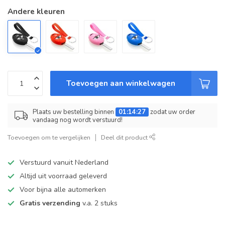
Andere kleuren
Toevoegen aan winkelwagen
Plaats uw bestelling binnen
01:14:27
zodat uw order
vandaag nog wordt verstuurd!
Toevoegen om te vergelijken
Deel dit product
Verstuurd vanuit Nederland
Altijd uit voorraad geleverd
Voor bijna alle automerken
Gratis verzending
v.a. 2 stuks