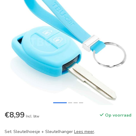
€8,99
Op voorraad
Incl. btw
Set: Sleutelhoesje + Sleutelhanger
Lees meer
.