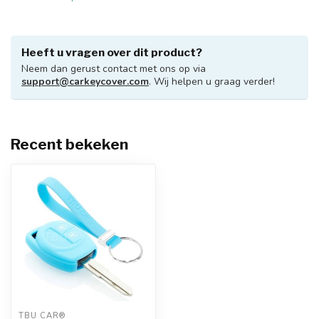
Heeft u vragen over dit product?
Neem dan gerust contact met ons op via
support@carkeycover.com
. Wij helpen u graag verder!
Recent bekeken
TBU CAR®