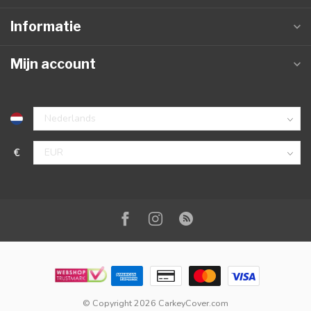
Informatie
Mijn account
€
© Copyright 2026 CarkeyCover.com