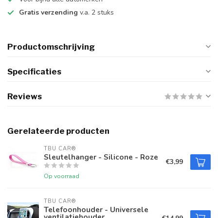
Gratis verzending
v.a. 2 stuks
Productomschrijving
Specificaties
Reviews
Gerelateerde producten
TBU CAR®
Sleutelhanger - Silicone - Roze
€3,99
Op voorraad
TBU CAR®
Telefoonhouder - Universele
ventilatiehouder