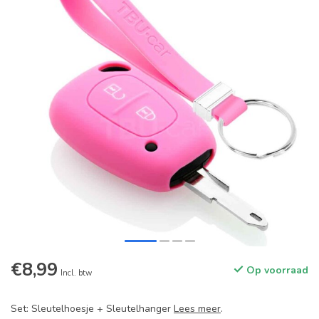
€8,99
Op voorraad
Incl. btw
Set: Sleutelhoesje + Sleutelhanger
Lees meer
.