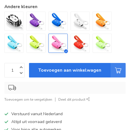
Andere kleuren
Toevoegen aan winkelwagen
Toevoegen om te vergelijken
Deel dit product
Verstuurd vanuit Nederland
Altijd uit voorraad geleverd
Voor bijna alle automerken