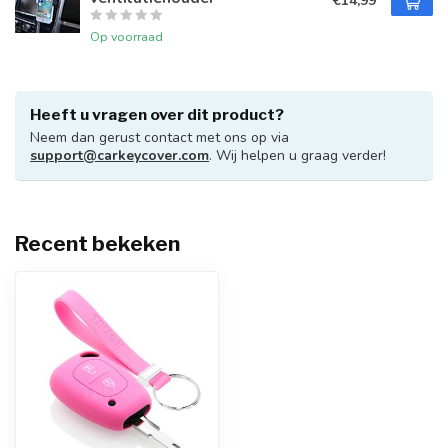
€14,99
Op voorraad
Heeft u vragen over dit product?
Neem dan gerust contact met ons op via
support@carkeycover.com
. Wij helpen u graag verder!
Recent bekeken