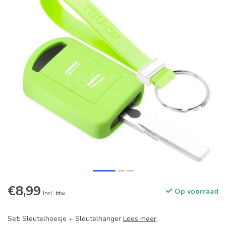
€8,99
Op voorraad
Incl. btw
Set: Sleutelhoesje + Sleutelhanger
Lees meer
.