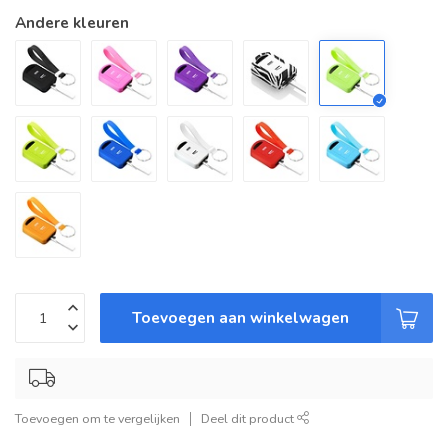
Andere kleuren
Toevoegen aan winkelwagen
Toevoegen om te vergelijken
Deel dit product