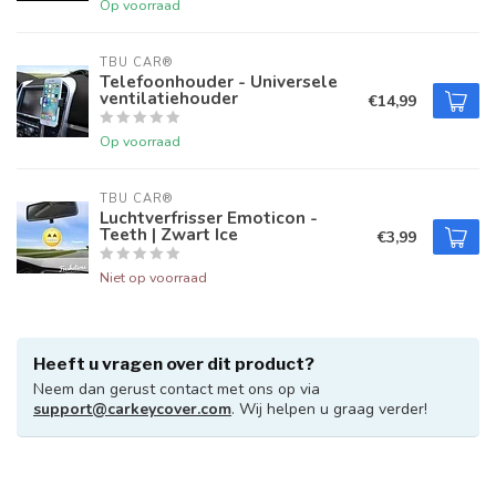
Op voorraad
TBU CAR®
Telefoonhouder - Universele
ventilatiehouder
€14,99
Op voorraad
TBU CAR®
Luchtverfrisser Emoticon -
Teeth | Zwart Ice
€3,99
Niet op voorraad
Heeft u vragen over dit product?
Neem dan gerust contact met ons op via
support@carkeycover.com
. Wij helpen u graag verder!