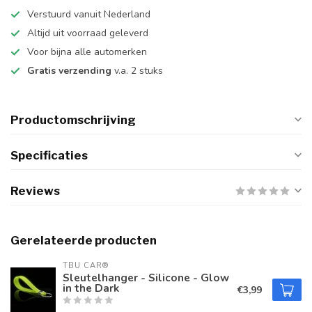
Verstuurd vanuit Nederland
Altijd uit voorraad geleverd
Voor bijna alle automerken
Gratis verzending
v.a. 2 stuks
Productomschrijving
Specificaties
Reviews
Gerelateerde producten
TBU CAR®
Sleutelhanger - Silicone - Glow
in the Dark
€3,99