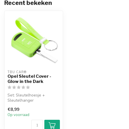
Recent bekeken
TBU CAR®
Opel Sleutel Cover -
Glow in the Dark
Set: Sleutelhoesje +
Sleutelhanger
€8,99
Op voorraad