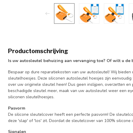
Productomschrijving
Is uw autosleutel behuizing aan vervanging toe? Of wilt u de
Bespaar op dure reparatiekosten van uw autosleutel! Wij bieden u
sleutelhoesjes. Deze siliconen autosleutel hoesjes zijn eenvoudig
over uw originele sleutel heen! Dus geen inslijpen, overzetten 
beschadigde sleutel meer, maak van uw autosleutel weer een eye
siliconen sleutelhoesjes.
Pasvorm
De silicone sleutelcover heeft een perfecte pasvorm! De sleutelc
deze 'slap' of 'los' zit. Doordat de sleutelcover van 100% silicone 
Signalen