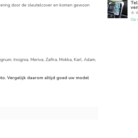
Tel
mering door de sleutelcover en komen gewoon
ven
Op 
gnum, Insignia, Meriva, Zafira, Mokka, Karl, Adam,
auto. Vergelijk daarom altijd goed uw model