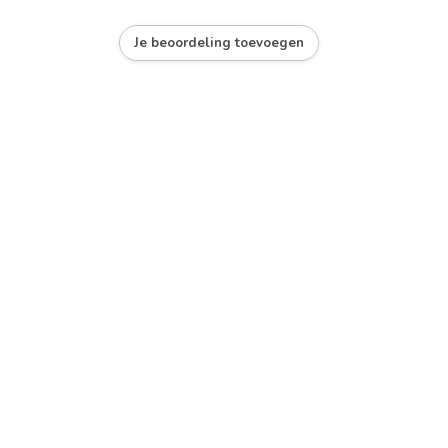
Je beoordeling toevoegen