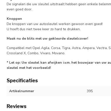
De signalen die uw sleutel uitstraalt hebben geen enkele belem
even goed door.
Knoppen
De knoppen van uw autosleutel werken gewoon even goed!
U hoeft dus niet twee keer zo hard te drukken.
Maak nu de blits met uw gekleurde sleutelcover!
Compatibel met Opel Agila, Corsa, Tigra, Astra, Ampera, Vectra, Si
Crossland X, Combo, Vivaro, Movano.
* Let op: Uw sleutel kan afwijken i.v.m. het bouwjaar van uw 
sleutel met het voorbeeld!
Specificaties
Artikelnummer
395
Reviews