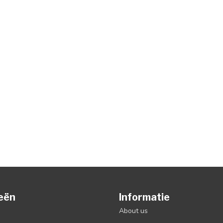
eën
Informatie
About us