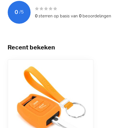
0
/
5
0
sterren op basis van
0
beoordelingen
Recent bekeken