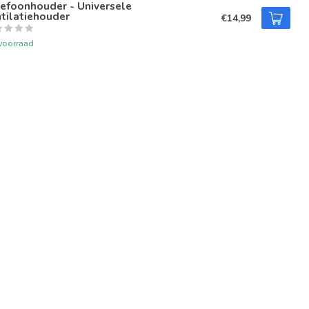
efoonhouder - Universele
tilatiehouder
€14,99
voorraad