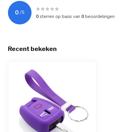
0
/
5
0
sterren op basis van
0
beoordelingen
Recent bekeken