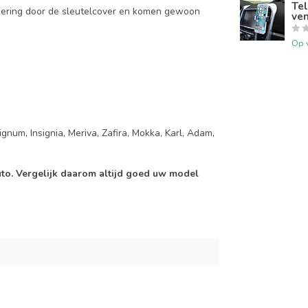
Tel
mering door de sleutelcover en komen gewoon
ven
Op 
gnum, Insignia, Meriva, Zafira, Mokka, Karl, Adam,
auto. Vergelijk daarom altijd goed uw model