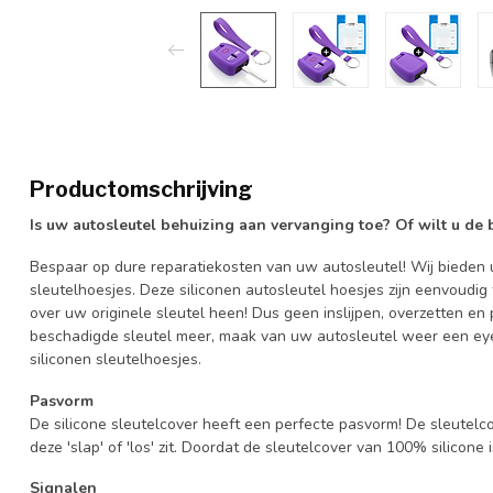
Productomschrijving
Is uw autosleutel behuizing aan vervanging toe? Of wilt u de
Bespaar op dure reparatiekosten van uw autosleutel! Wij bieden u
sleutelhoesjes. Deze siliconen autosleutel hoesjes zijn eenvoudig
over uw originele sleutel heen! Dus geen inslijpen, overzetten 
beschadigde sleutel meer, maak van uw autosleutel weer een eye
siliconen sleutelhoesjes.
Pasvorm
De silicone sleutelcover heeft een perfecte pasvorm! De sleutelc
deze 'slap' of 'los' zit. Doordat de sleutelcover van 100% silicone 
Signalen