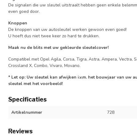
De signalen die uw sleutel uitstraalt hebben geen enkele belem
even goed door.
Knoppen
De knoppen van uw autosleutel werken gewoon even goed!
U hoeft dus niet twee keer zo hard te drukken.
Maak nu de blits met uw gekleurde sleutelcover!
Compatibel met Opel Agila, Corsa, Tigra, Astra, Ampera, Vectra, Si
Crossland X, Combo, Vivaro, Movano.
* Let op: Uw sleutel kan afwijken i.v.m. het bouwjaar van uw 
sleutel met het voorbeeld!
Specificaties
Artikelnummer
728
Reviews