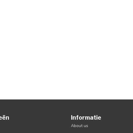
eën
Informatie
About us