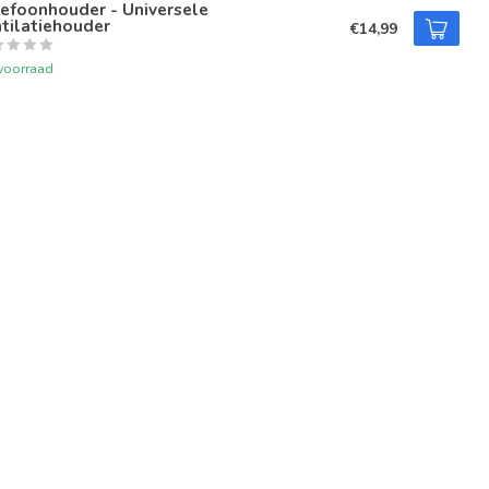
efoonhouder - Universele
tilatiehouder
€14,99
voorraad