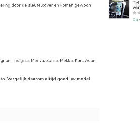
Tel
mering door de sleutelcover en komen gewoon
ven
Op 
gnum, Insignia, Meriva, Zafira, Mokka, Karl, Adam,
auto. Vergelijk daarom altijd goed uw model