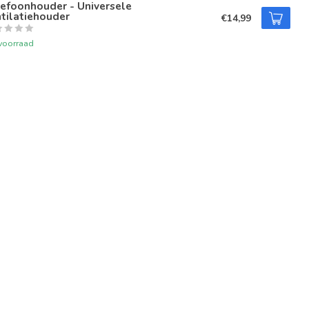
efoonhouder - Universele
tilatiehouder
€14,99
voorraad