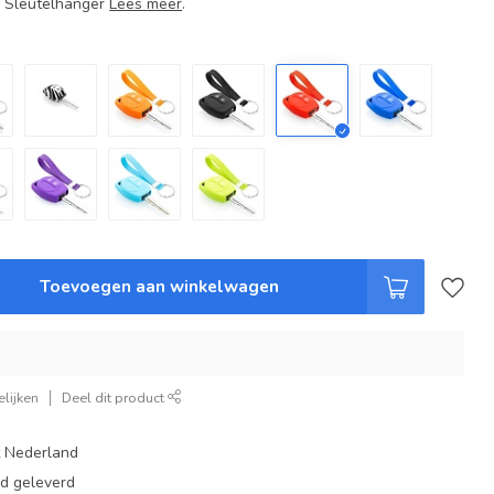
+ Sleutelhanger
Lees meer
.
Toevoegen aan winkelwagen
lijken
Deel dit product
t Nederland
ad geleverd