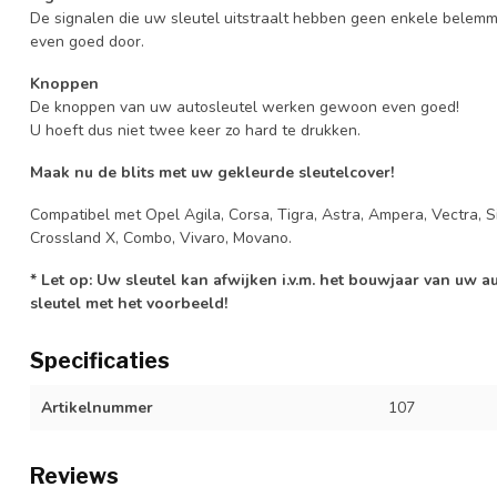
De signalen die uw sleutel uitstraalt hebben geen enkele belem
even goed door.
Knoppen
De knoppen van uw autosleutel werken gewoon even goed!
U hoeft dus niet twee keer zo hard te drukken.
Maak nu de blits met uw gekleurde sleutelcover!
Compatibel met Opel Agila, Corsa, Tigra, Astra, Ampera, Vectra, Si
Crossland X, Combo, Vivaro, Movano.
* Let op: Uw sleutel kan afwijken i.v.m. het bouwjaar van uw 
sleutel met het voorbeeld!
Specificaties
Artikelnummer
107
Reviews