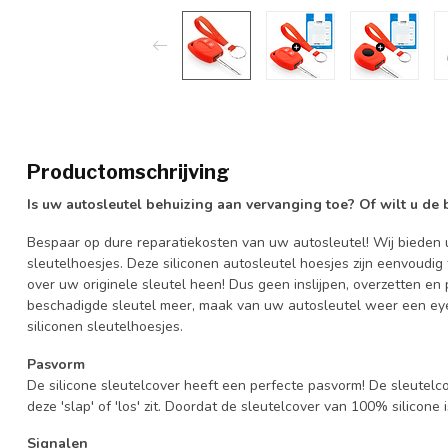
Productomschrijving
Is uw autosleutel behuizing aan vervanging toe? Of wilt u de
Bespaar op dure reparatiekosten van uw autosleutel! Wij bieden u
sleutelhoesjes. Deze siliconen autosleutel hoesjes zijn eenvoudig
over uw originele sleutel heen! Dus geen inslijpen, overzetten 
beschadigde sleutel meer, maak van uw autosleutel weer een eye
siliconen sleutelhoesjes.
Pasvorm
De silicone sleutelcover heeft een perfecte pasvorm! De sleutelc
deze 'slap' of 'los' zit. Doordat de sleutelcover van 100% silicone 
Signalen