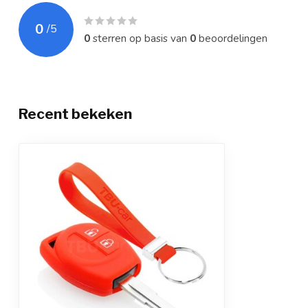
0
/
5
0
sterren op basis van
0
beoordelingen
Recent bekeken