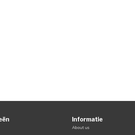
eën
Informatie
About us