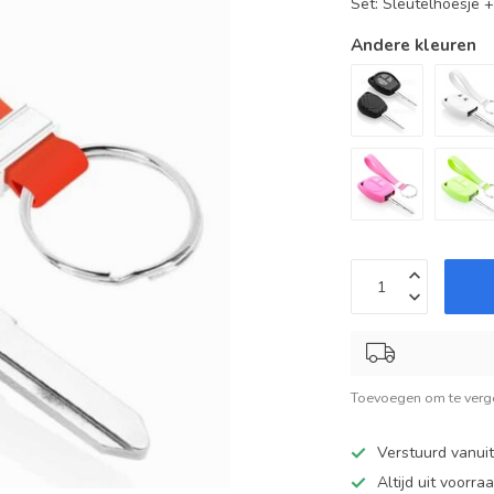
Set: Sleutelhoesje 
Andere kleuren
Toevoegen om te verge
Verstuurd vanui
Altijd uit voorra