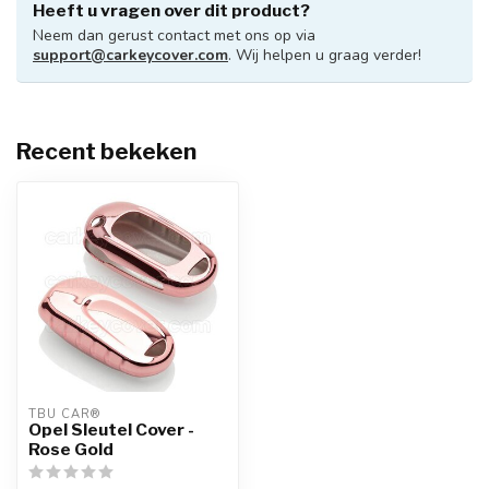
Heeft u vragen over dit product?
Neem dan gerust contact met ons op via
support@carkeycover.com
. Wij helpen u graag verder!
Recent bekeken
TBU CAR®
Opel Sleutel Cover -
Rose Gold