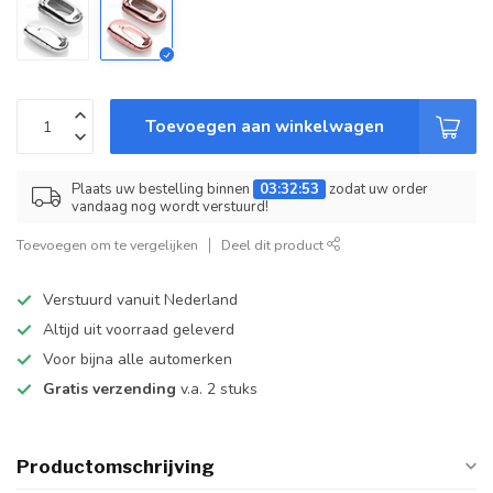
Toevoegen aan winkelwagen
Plaats uw bestelling binnen
03:32:53
zodat uw order
vandaag nog wordt verstuurd!
Toevoegen om te vergelijken
Deel dit product
Verstuurd vanuit Nederland
Altijd uit voorraad geleverd
Voor bijna alle automerken
Gratis verzending
v.a. 2 stuks
Productomschrijving