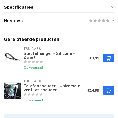
Specificaties
Reviews
Gerelateerde producten
TBU CAR®
Sleutelhanger - Silicone -
Zwart
€3,99
Op voorraad
TBU CAR®
Telefoonhouder - Universele
ventilatiehouder
€14,99
Op voorraad