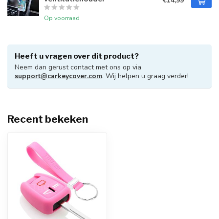
€14,99
Op voorraad
Heeft u vragen over dit product?
Neem dan gerust contact met ons op via
support@carkeycover.com
. Wij helpen u graag verder!
Recent bekeken