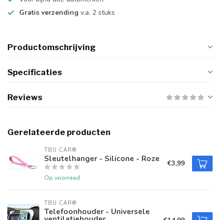
Gratis verzending
v.a. 2 stuks
Productomschrijving
Specificaties
Reviews
Gerelateerde producten
TBU CAR®
Sleutelhanger - Silicone - Roze
€3,99
Op voorraad
TBU CAR®
Telefoonhouder - Universele
ventilatiehouder