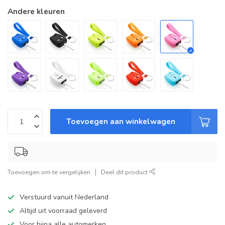
Andere kleuren
Toevoegen aan winkelwagen
Toevoegen om te vergelijken
Deel dit product
Verstuurd vanuit Nederland
Altijd uit voorraad geleverd
Voor bijna alle automerken