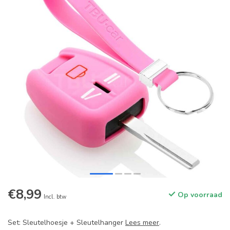
€8,99
Op voorraad
Incl. btw
Set: Sleutelhoesje + Sleutelhanger
Lees meer
.