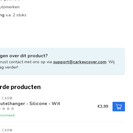
 automerken
ing
v.a. 2 stuks
gen over dit product?
ust contact met ons op via
support@carkeycover.com
. Wij
ag verder!
rde producten
U CAR®
utelhanger - Silicone - Wit
€3,99
voorraad
U CAR®