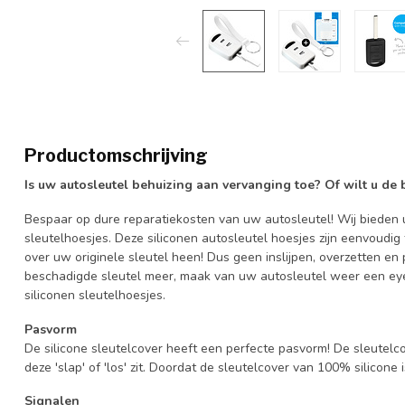
Productomschrijving
Is uw autosleutel behuizing aan vervanging toe? Of wilt u de
Bespaar op dure reparatiekosten van uw autosleutel! Wij bieden u
sleutelhoesjes. Deze siliconen autosleutel hoesjes zijn eenvoudig
over uw originele sleutel heen! Dus geen inslijpen, overzetten 
beschadigde sleutel meer, maak van uw autosleutel weer een eye
siliconen sleutelhoesjes.
Pasvorm
De silicone sleutelcover heeft een perfecte pasvorm! De sleutelc
deze 'slap' of 'los' zit. Doordat de sleutelcover van 100% silicone 
Signalen