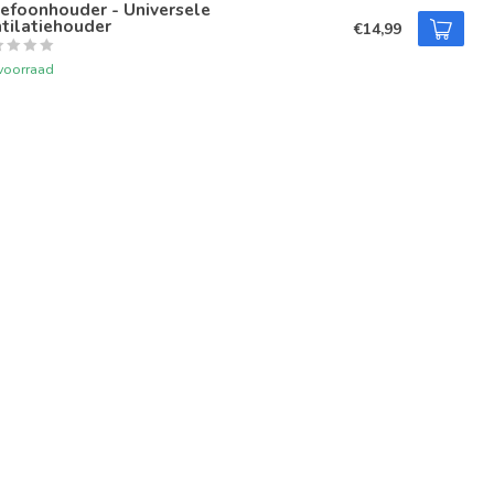
efoonhouder - Universele
tilatiehouder
€14,99
voorraad