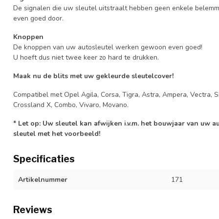
De signalen die uw sleutel uitstraalt hebben geen enkele belem
even goed door.
Knoppen
De knoppen van uw autosleutel werken gewoon even goed!
U hoeft dus niet twee keer zo hard te drukken.
Maak nu de blits met uw gekleurde sleutelcover!
Compatibel met Opel Agila, Corsa, Tigra, Astra, Ampera, Vectra, Si
Crossland X, Combo, Vivaro, Movano.
* Let op: Uw sleutel kan afwijken i.v.m. het bouwjaar van uw 
sleutel met het voorbeeld!
Specificaties
Artikelnummer
171
Reviews