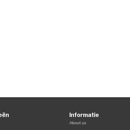
eën
Informatie
About us