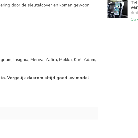
Tel
mering door de sleutelcover en komen gewoon
ven
Op 
gnum, Insignia, Meriva, Zafira, Mokka, Karl, Adam,
auto. Vergelijk daarom altijd goed uw model