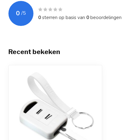
0
/
5
0
sterren op basis van
0
beoordelingen
Recent bekeken