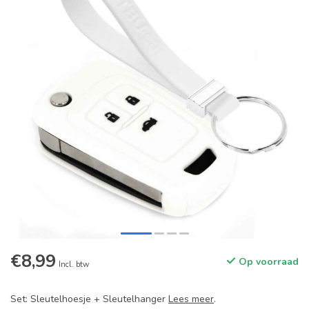
€8,99
Op voorraad
Incl. btw
Set: Sleutelhoesje + Sleutelhanger
Lees meer
.