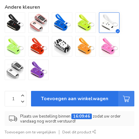
Andere kleuren
Toevoegen aan winkelwagen
Plaats uw bestelling binnen
16:09:46
zodat uw order
vandaag nog wordt verstuurd!
Toevoegen om te vergelijken
Deel dit product