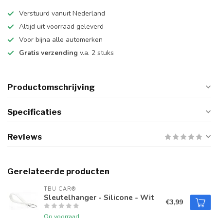
Verstuurd vanuit Nederland
Altijd uit voorraad geleverd
Voor bijna alle automerken
Gratis verzending
v.a. 2 stuks
Productomschrijving
Specificaties
Reviews
Gerelateerde producten
TBU CAR®
Sleutelhanger - Silicone - Wit
€3,99
Op voorraad