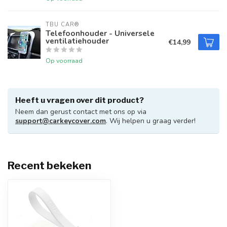
TBU CAR®
Telefoonhouder - Universele
ventilatiehouder
€14,99
Op voorraad
Heeft u vragen over dit product?
Neem dan gerust contact met ons op via
support@carkeycover.com
. Wij helpen u graag verder!
Recent bekeken