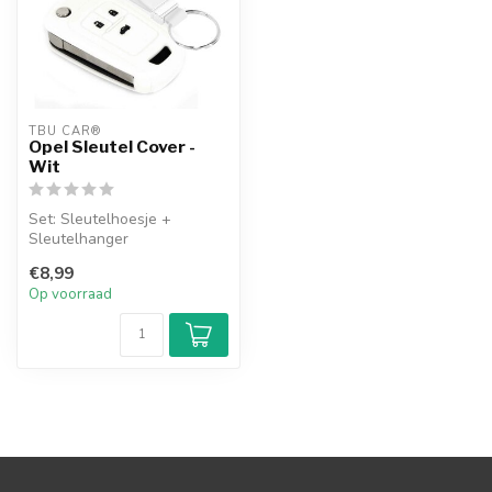
TBU CAR®
Opel Sleutel Cover -
Wit
Set: Sleutelhoesje +
Sleutelhanger
€8,99
Op voorraad