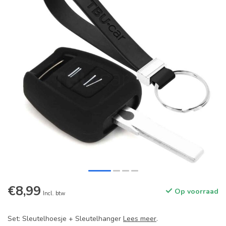
€8,99
Op voorraad
Incl. btw
Set: Sleutelhoesje + Sleutelhanger
Lees meer
.