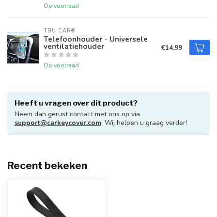
Op voorraad
TBU CAR®
Telefoonhouder - Universele
ventilatiehouder
€14,99
Op voorraad
Heeft u vragen over dit product?
Neem dan gerust contact met ons op via
support@carkeycover.com
. Wij helpen u graag verder!
Recent bekeken