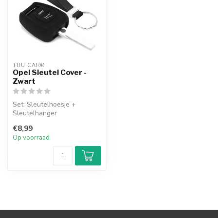
TBU CAR®
Opel Sleutel Cover -
Zwart
Set: Sleutelhoesje +
Sleutelhanger
€8,99
Op voorraad