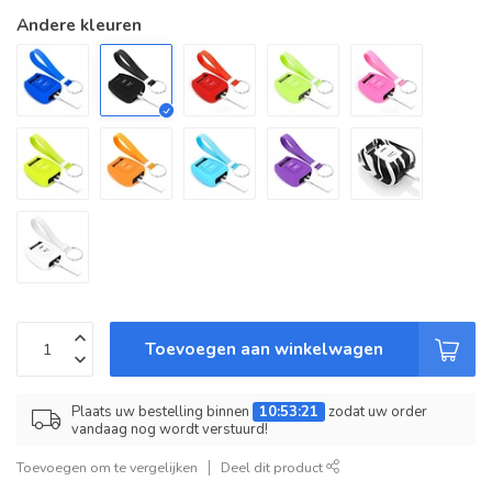
Andere kleuren
Toevoegen aan winkelwagen
Plaats uw bestelling binnen
10:53:21
zodat uw order
vandaag nog wordt verstuurd!
Toevoegen om te vergelijken
Deel dit product