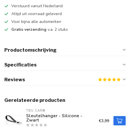
Verstuurd vanuit Nederland
Altijd uit voorraad geleverd
Voor bijna alle automerken
Gratis verzending
v.a. 2 stuks
Productomschrijving
Specificaties
Reviews
Gerelateerde producten
TBU CAR®
Sleutelhanger - Silicone -
Zwart
€3,99