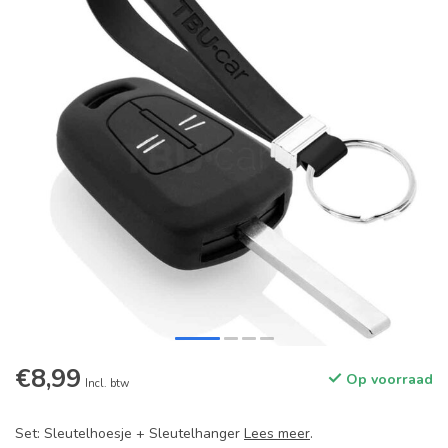
€8,99
Op voorraad
Incl. btw
Set: Sleutelhoesje + Sleutelhanger
Lees meer
.