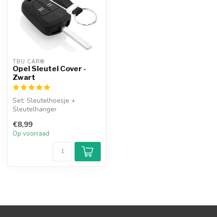
TBU CAR®
Opel Sleutel Cover -
Zwart
Set: Sleutelhoesje +
Sleutelhanger
€8,99
Op voorraad