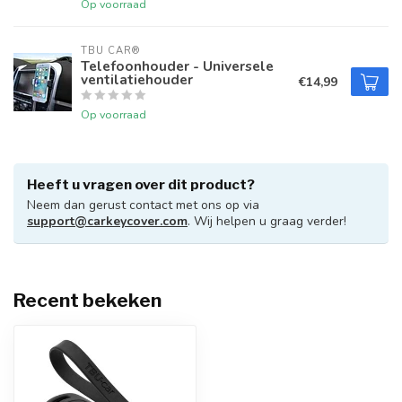
Op voorraad
TBU CAR®
Telefoonhouder - Universele
ventilatiehouder
€14,99
Op voorraad
Heeft u vragen over dit product?
Neem dan gerust contact met ons op via
support@carkeycover.com
. Wij helpen u graag verder!
Recent bekeken