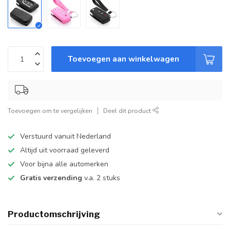
Toevoegen aan winkelwagen
Toevoegen om te vergelijken
Deel dit product
Verstuurd vanuit Nederland
Altijd uit voorraad geleverd
Voor bijna alle automerken
Gratis verzending
v.a. 2 stuks
Productomschrijving