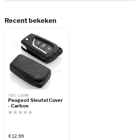
Recent bekeken
TBU CAR®
Peugeot Sleutel Cover
- Carbon
€12,99