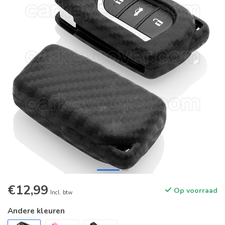
€12,99
Op voorraad
Incl. btw
Andere kleuren