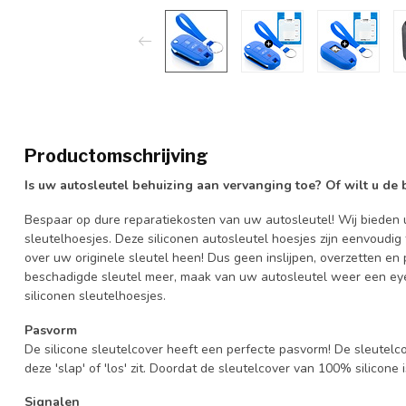
Productomschrijving
Is uw autosleutel behuizing aan vervanging toe? Of wilt u de
Bespaar op dure reparatiekosten van uw autosleutel! Wij bieden u
sleutelhoesjes. Deze siliconen autosleutel hoesjes zijn eenvoudig
over uw originele sleutel heen! Dus geen inslijpen, overzetten 
beschadigde sleutel meer, maak van uw autosleutel weer een eye
siliconen sleutelhoesjes.
Pasvorm
De silicone sleutelcover heeft een perfecte pasvorm! De sleutelc
deze 'slap' of 'los' zit. Doordat de sleutelcover van 100% silicone 
Signalen