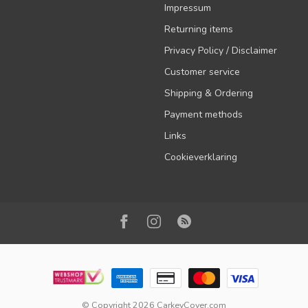
Impressum
Returning items
Privacy Policy / Disclaimer
Customer service
Shipping & Ordering
Payment methods
Links
Cookieverklaring
© Copyright 2026 CarkeyCover.com