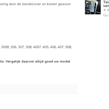
Tel
mering door de sleutelcover en komen gewoon
ven
Op 
3008, 306, 307, 308, 4007, 405, 406, 407, 508,
auto. Vergelijk daarom altijd goed uw model