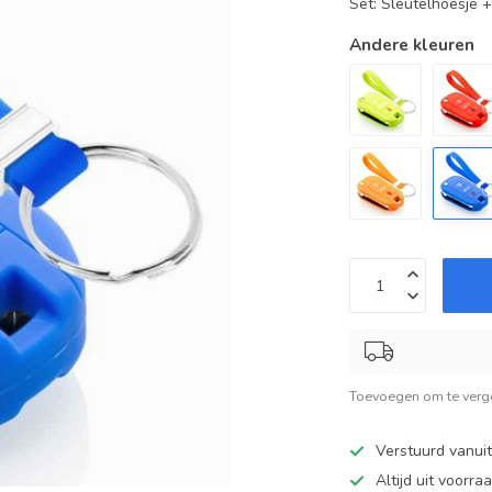
Set: Sleutelhoesje 
Andere kleuren
Toevoegen om te verge
Verstuurd vanui
Altijd uit voorra