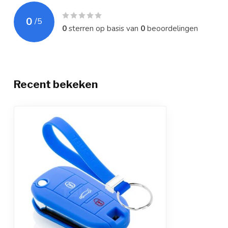
0
/
5
0
sterren op basis van
0
beoordelingen
Recent bekeken