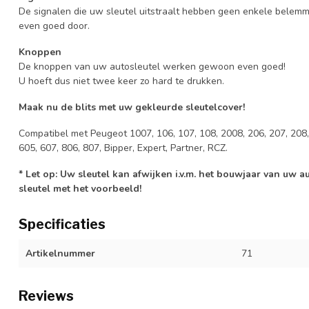
De signalen die uw sleutel uitstraalt hebben geen enkele belem
even goed door.
Knoppen
De knoppen van uw autosleutel werken gewoon even goed!
U hoeft dus niet twee keer zo hard te drukken.
Maak nu de blits met uw gekleurde sleutelcover!
Compatibel met Peugeot 1007, 106, 107, 108, 2008, 206, 207, 208, 
605, 607, 806, 807, Bipper, Expert, Partner, RCZ.
* Let op: Uw sleutel kan afwijken i.v.m. het bouwjaar van uw 
sleutel met het voorbeeld!
Specificaties
Artikelnummer
71
Reviews