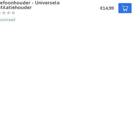
efoonhouder - Universele
tilatiehouder
€14,99
voorraad