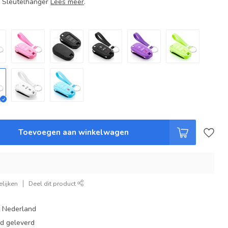
+ Sleutelhanger
Lees meer
.
Toevoegen aan winkelwagen
lijken
Deel dit product
t Nederland
ad geleverd