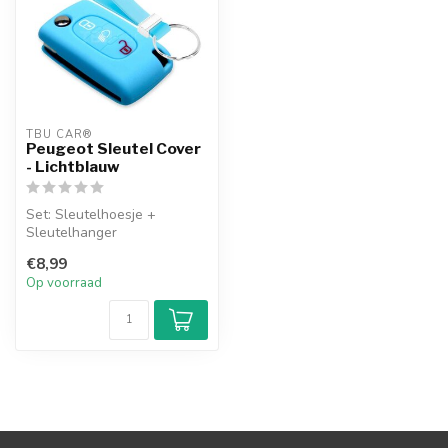
TBU CAR®
Peugeot Sleutel Cover
- Lichtblauw
Set: Sleutelhoesje +
Sleutelhanger
€8,99
Op voorraad