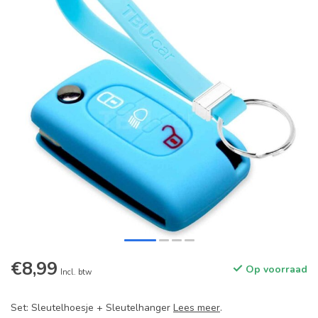
€8,99
Op voorraad
Incl. btw
Set: Sleutelhoesje + Sleutelhanger
Lees meer
.