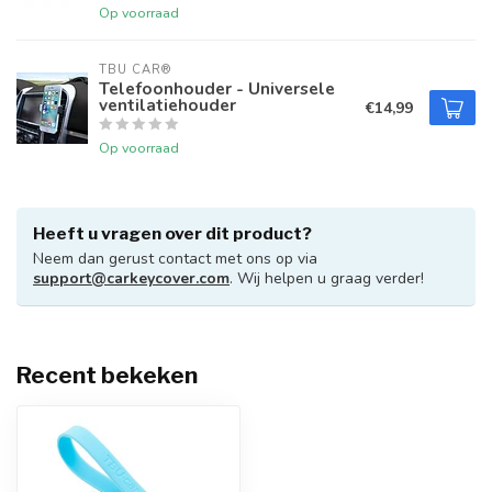
Op voorraad
TBU CAR®
Telefoonhouder - Universele
ventilatiehouder
€14,99
Op voorraad
Heeft u vragen over dit product?
Neem dan gerust contact met ons op via
support@carkeycover.com
. Wij helpen u graag verder!
Recent bekeken