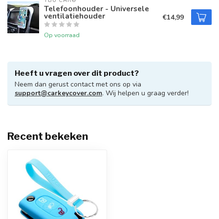
TBU CAR®
Telefoonhouder - Universele
ventilatiehouder
€14,99
Op voorraad
Heeft u vragen over dit product?
Neem dan gerust contact met ons op via
support@carkeycover.com
. Wij helpen u graag verder!
Recent bekeken