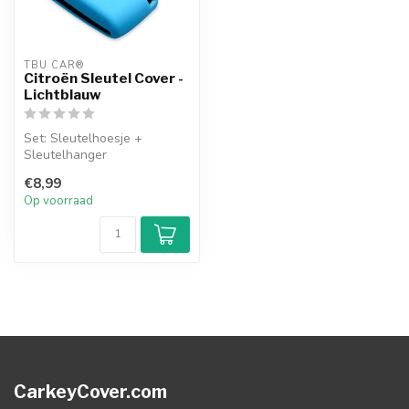
TBU CAR®
Citroën Sleutel Cover -
Lichtblauw
Set: Sleutelhoesje +
Sleutelhanger
€8,99
Op voorraad
CarkeyCover.com