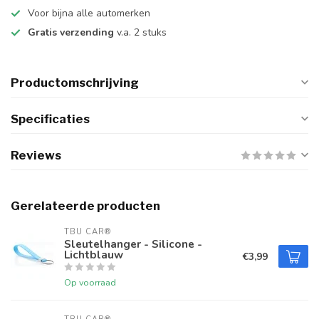
Voor bijna alle automerken
Gratis verzending
v.a. 2 stuks
Productomschrijving
Specificaties
Reviews
Gerelateerde producten
TBU CAR®
Sleutelhanger - Silicone -
Lichtblauw
€3,99
Op voorraad