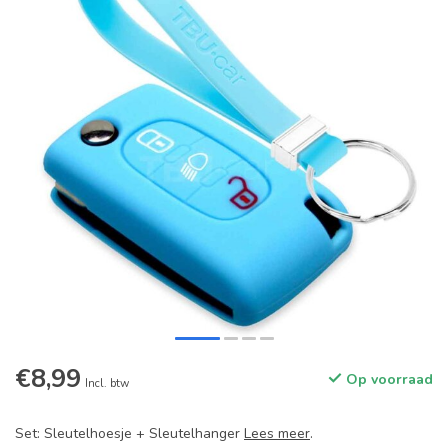
€8,99
Op voorraad
Incl. btw
Set: Sleutelhoesje + Sleutelhanger
Lees meer
.