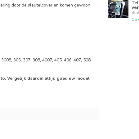
Tel
mering door de sleutelcover en komen gewoon
ven
Op 
3008, 306, 307, 308, 4007, 405, 406, 407, 508,
auto. Vergelijk daarom altijd goed uw model