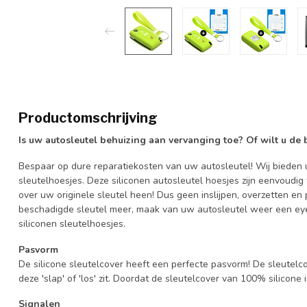
Productomschrijving
Is uw autosleutel behuizing aan vervanging toe? Of wilt u de
Bespaar op dure reparatiekosten van uw autosleutel! Wij bieden u
sleutelhoesjes. Deze siliconen autosleutel hoesjes zijn eenvoudig
over uw originele sleutel heen! Dus geen inslijpen, overzetten 
beschadigde sleutel meer, maak van uw autosleutel weer een eye
siliconen sleutelhoesjes.
Pasvorm
De silicone sleutelcover heeft een perfecte pasvorm! De sleutelc
deze 'slap' of 'los' zit. Doordat de sleutelcover van 100% silicone 
Signalen