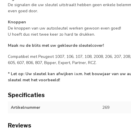
De signalen die uw sleutel uitstraalt hebben geen enkele belem
even goed door.
Knoppen
De knoppen van uw autosleutel werken gewoon even goed!
U hoeft dus niet twee keer zo hard te drukken.
Maak nu de blits met uw gekleurde sleutelcover!
Compatibel met Peugeot 1007, 106, 107, 108, 2008, 206, 207, 208, 
605, 607, 806, 807, Bipper, Expert, Partner, RCZ.
* Let op: Uw sleutel kan afwijken i.v.m. het bouwjaar van uw 
sleutel met het voorbeeld!
Specificaties
Artikelnummer
269
Reviews