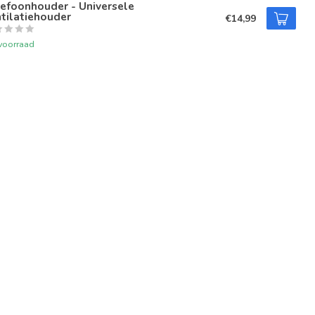
efoonhouder - Universele
tilatiehouder
€14,99
voorraad