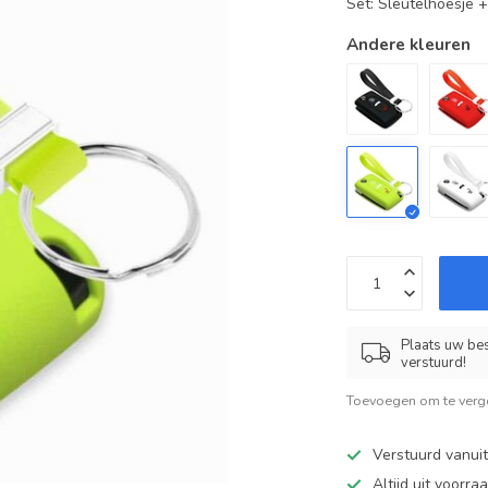
Set: Sleutelhoesje 
Andere kleuren
Plaats uw bes
verstuurd!
Toevoegen om te verge
Verstuurd vanui
Altijd uit voorra