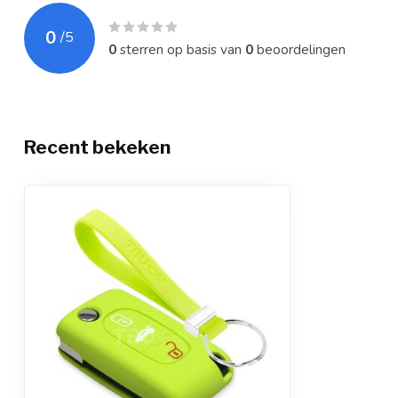
0
/
5
0
sterren op basis van
0
beoordelingen
Recent bekeken