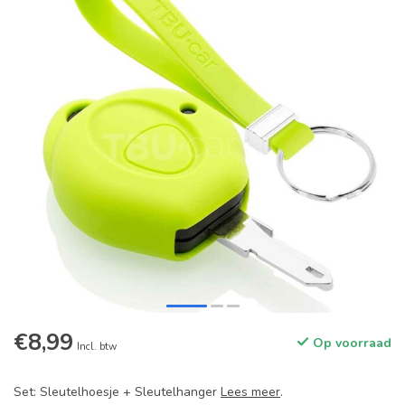
€8,99
Op voorraad
Incl. btw
Set: Sleutelhoesje + Sleutelhanger
Lees meer
.