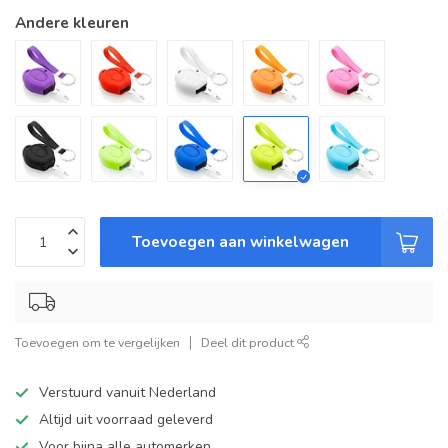
Andere kleuren
Toevoegen aan winkelwagen
Toevoegen om te vergelijken
Deel dit product
Verstuurd vanuit Nederland
Altijd uit voorraad geleverd
Voor bijna alle automerken