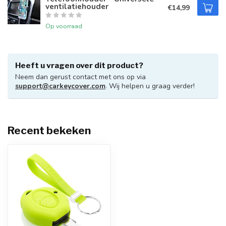
ventilatiehouder
€14,99
Op voorraad
Heeft u vragen over dit product?
Neem dan gerust contact met ons op via
support@carkeycover.com
. Wij helpen u graag verder!
Recent bekeken